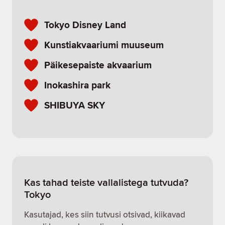
Tokyo Disney Land
Kunstiakvaariumi muuseum
Päikesepaiste akvaarium
Inokashira park
SHIBUYA SKY
Kas tahad teiste vallalistega tutvuda?
Tokyo
Kasutajad, kes siin tutvusi otsivad, kiikavad