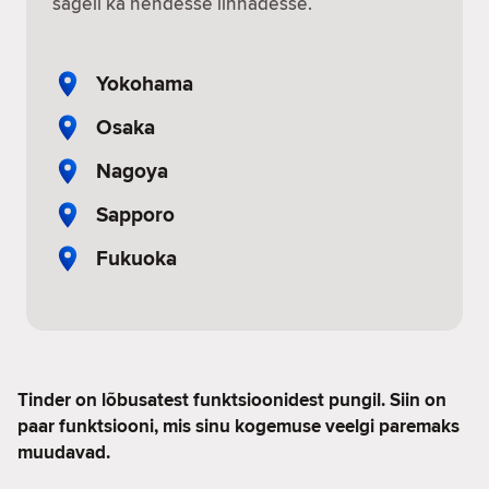
sageli ka nendesse linnadesse.
Yokohama
Osaka
Nagoya
Sapporo
Fukuoka
Tinder on lõbusatest funktsioonidest pungil. Siin on
paar funktsiooni, mis sinu kogemuse veelgi paremaks
muudavad.