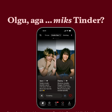
Olgu, aga …
miks
Tinder?