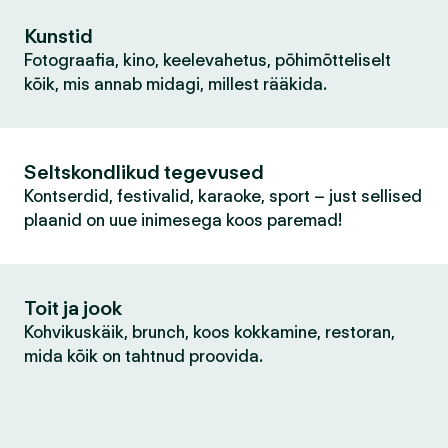
Kunstid
Fotograafia, kino, keelevahetus, põhimõtteliselt
kõik, mis annab midagi, millest rääkida.
Seltskondlikud tegevused
Kontserdid, festivalid, karaoke, sport – just sellised
plaanid on uue inimesega koos paremad!
Toit ja jook
Kohvikuskäik, brunch, koos kokkamine, restoran,
mida kõik on tahtnud proovida.