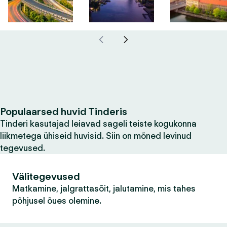
Populaarsed huvid Tinderis
Tinderi kasutajad leiavad sageli teiste kogukonna
liikmetega ühiseid huvisid. Siin on mõned levinud
tegevused.
Välitegevused
Matkamine, jalgrattasõit, jalutamine, mis tahes
põhjusel õues olemine.