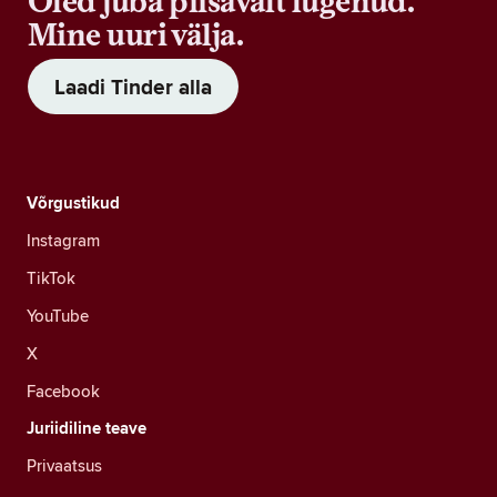
Oled juba piisavalt lugenud.
Mine uuri välja.
Laadi Tinder alla
Võrgustikud
Instagram
TikTok
YouTube
X
Facebook
Juriidiline teave
Privaatsus