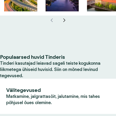
Populaarsed huvid Tinderis
Tinderi kasutajad leiavad sageli teiste kogukonna
liikmetega ühiseid huvisid. Siin on mõned levinud
tegevused.
Välitegevused
Matkamine, jalgrattasõit, jalutamine, mis tahes
põhjusel õues olemine.