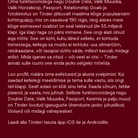
Oma funktsioonidega nagu Double Date, Valik Muusika,
Valik Horoskoop, Passport, Relationship Goals ja
fotokinnitus on Tinder jätkuvalt maailma kõige populaarsem
kohtinguäpp, mis on saadaval 190 riigis, ning alates meie
kõige esimesest svaibist on seal tekkinud üle 55 miljardi
klapi. Iga klapi taga on päris inimene. See ongi alati olnud
asja mõte. See on koht, kuhu lähed selleks, et kohtuda
inimestega, kellega sa muidu ei kohtuks: uus silmarõõm,
reisikaaslane, või tasapisi süttiv säde, millest kasvab midagi
erilist. Mida iganes sa otsid – või veel ei otsi – Tinder
annab sulle ruumi see enda jaoks selgeks mõelda.
Loo profiil, määra oma eelistused ja alusta svaipimist. Kui
saadad kellelegi meeldimise ja tema sulle vastu, siis ongi
teil klapp. Sealt edasi on kõik sinu teha. Saada sõnum, tehke
plaanid, ja vaata, mis juhtub. Selliste funktsioonidega nagu
Double Date, Valik Muusika, Passport, Keemia ja palju muud
on Tinder loodud igasuguste ühenduste jaoks: juhuslikud,
tõsised või midagi vahepealset.
Laadi alla Tinderi tasuta äpp iOS-ile ja Androidile.