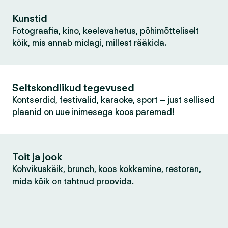
Kunstid
Fotograafia, kino, keelevahetus, põhimõtteliselt
kõik, mis annab midagi, millest rääkida.
Seltskondlikud tegevused
Kontserdid, festivalid, karaoke, sport – just sellised
plaanid on uue inimesega koos paremad!
Toit ja jook
Kohvikuskäik, brunch, koos kokkamine, restoran,
mida kõik on tahtnud proovida.