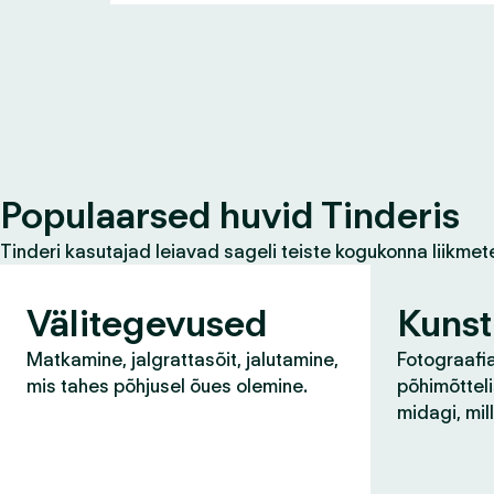
Populaarsed huvid Tinderis
Tinderi kasutajad leiavad sageli teiste kogukonna liikmet
Välitegevused
Kunst
Matkamine, jalgrattasõit, jalutamine,
Fotograafia
mis tahes põhjusel õues olemine.
põhimõtteli
midagi, mil