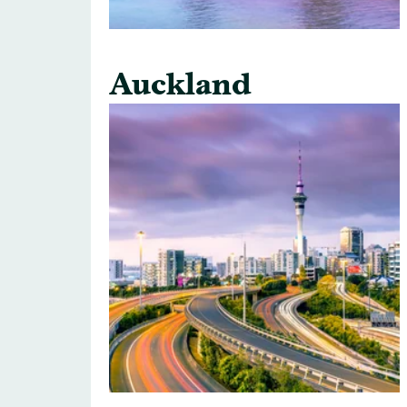
Auckland