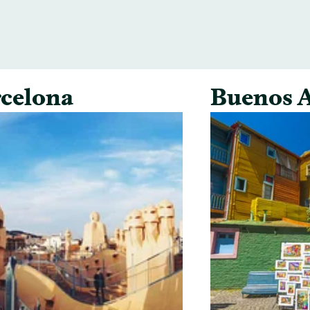
celona
Buenos A