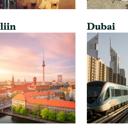
liin
Dubai