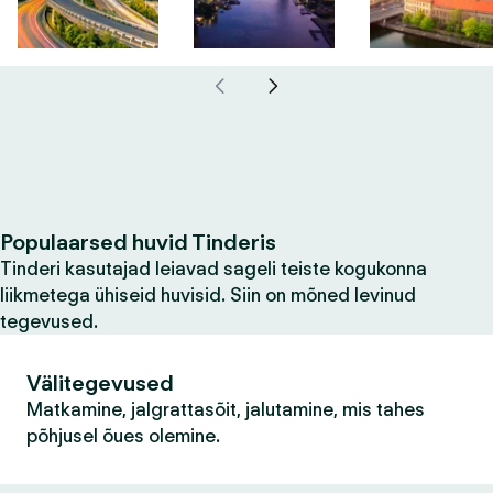
Populaarsed huvid Tinderis
Tinderi kasutajad leiavad sageli teiste kogukonna
liikmetega ühiseid huvisid. Siin on mõned levinud
tegevused.
Välitegevused
Matkamine, jalgrattasõit, jalutamine, mis tahes
põhjusel õues olemine.