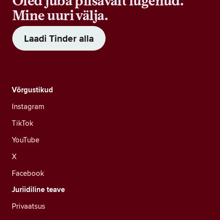
Oled juba piisavalt lugenud.
Mine uuri välja.
Laadi Tinder alla
Võrgustikud
Instagram
TikTok
YouTube
X
Facebook
Juriidiline teave
Privaatsus