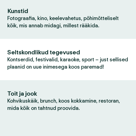
Kunstid
Fotograafia, kino, keelevahetus, põhimõtteliselt
kõik, mis annab midagi, millest rääkida.
Seltskondlikud tegevused
Kontserdid, festivalid, karaoke, sport – just sellised
plaanid on uue inimesega koos paremad!
Toit ja jook
Kohvikuskäik, brunch, koos kokkamine, restoran,
mida kõik on tahtnud proovida.