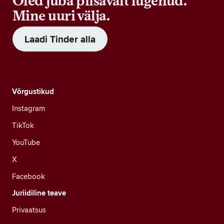
Oled juba piisavalt lugenud.
Mine uuri välja.
Laadi Tinder alla
Võrgustikud
Instagram
TikTok
YouTube
X
Facebook
Juriidiline teave
Privaatsus