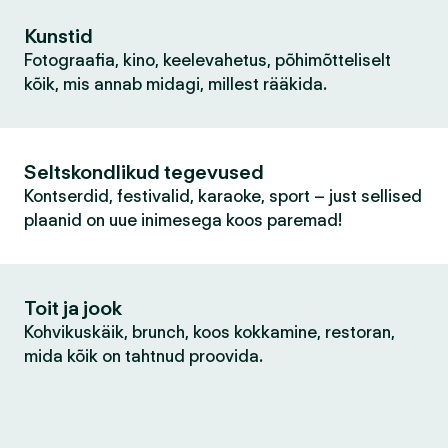
Kunstid
Fotograafia, kino, keelevahetus, põhimõtteliselt
kõik, mis annab midagi, millest rääkida.
Seltskondlikud tegevused
Kontserdid, festivalid, karaoke, sport – just sellised
plaanid on uue inimesega koos paremad!
Toit ja jook
Kohvikuskäik, brunch, koos kokkamine, restoran,
mida kõik on tahtnud proovida.