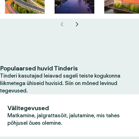
Populaarsed huvid Tinderis
Tinderi kasutajad leiavad sageli teiste kogukonna
liikmetega ühiseid huvisid. Siin on mõned levinud
tegevused.
Välitegevused
Matkamine, jalgrattasõit, jalutamine, mis tahes
põhjusel õues olemine.