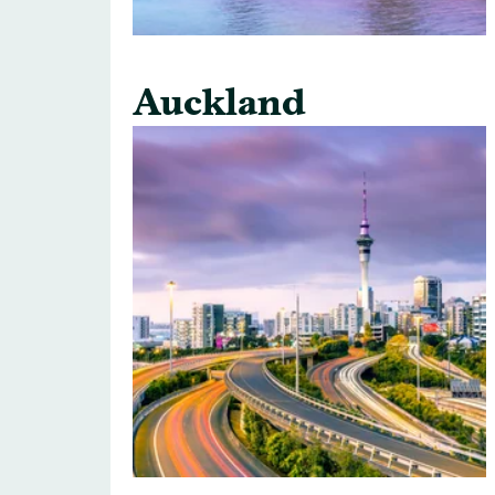
Auckland