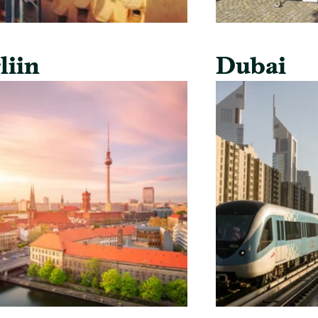
liin
Dubai