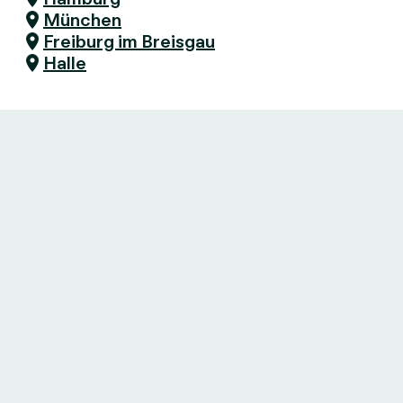
München
Freiburg im Breisgau
Halle