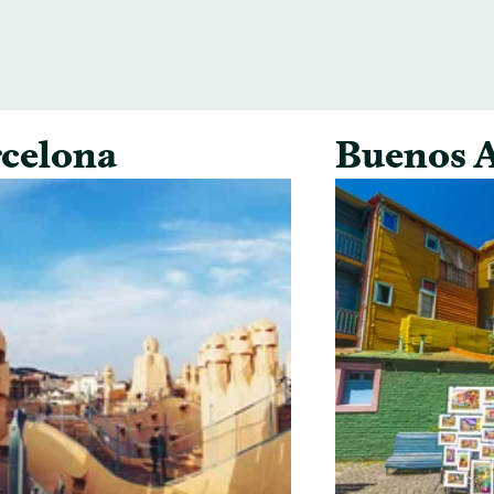
celona
Buenos A