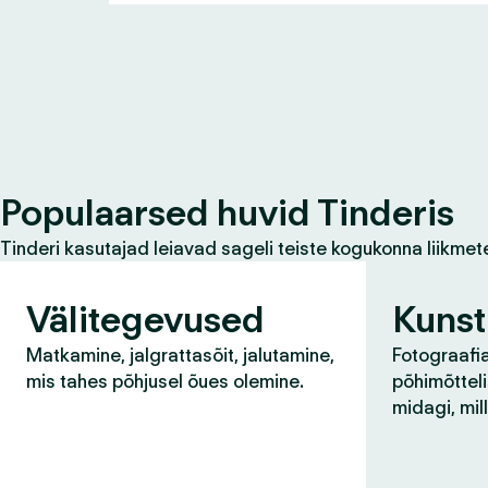
Populaarsed huvid Tinderis
Tinderi kasutajad leiavad sageli teiste kogukonna liikmet
Välitegevused
Kunst
Matkamine, jalgrattasõit, jalutamine,
Fotograafia
mis tahes põhjusel õues olemine.
põhimõtteli
midagi, mil