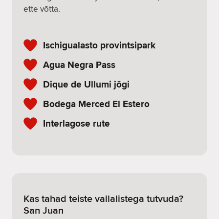
ette võtta.
Ischigualasto provintsipark
Agua Negra Pass
Dique de Ullumi jõgi
Bodega Merced El Estero
Interlagose rute
Kas tahad teiste vallalistega tutvuda?
San Juan