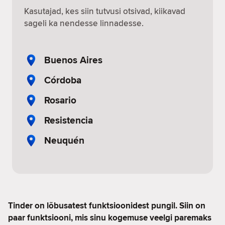
Kasutajad, kes siin tutvusi otsivad, kiikavad
sageli ka nendesse linnadesse.
Buenos Aires
Córdoba
Rosario
Resistencia
Neuquén
Tinder on lõbusatest funktsioonidest pungil. Siin on
paar funktsiooni, mis sinu kogemuse veelgi paremaks