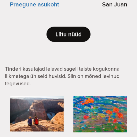
Praegune asukoht
San Juan
Liitu nüüd
Tinderi kasutajad leiavad sageli teiste kogukonna
liikmetega ühiseid huvisid. Siin on mõned levinud
tegevused.