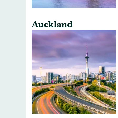
Auckland