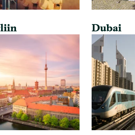
liin
Dubai