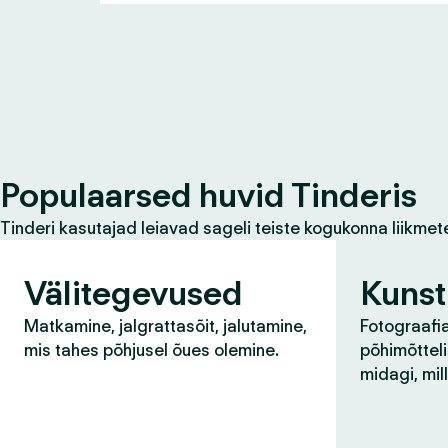
Populaarsed huvid Tinderis
Tinderi kasutajad leiavad sageli teiste kogukonna liikmet
Välitegevused
Kunst
Matkamine, jalgrattasõit, jalutamine,
Fotograafia
mis tahes põhjusel õues olemine.
põhimõtteli
midagi, mil