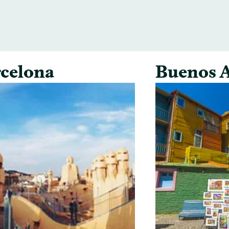
celona
Buenos A