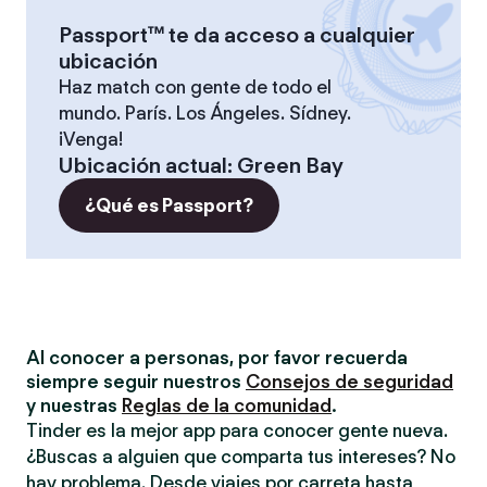
Passport™ te da acceso a cualquier
ubicación
Haz match con gente de todo el
mundo. París. Los Ángeles. Sídney.
¡Venga!
Ubicación actual
:
Green Bay
¿Qué es Passport?
Al conocer a personas, por favor recuerda
siempre seguir nuestros
Consejos de seguridad
y nuestras
Reglas de la comunidad
.
Tinder es la mejor app para conocer gente nueva.
¿Buscas a alguien que comparta tus intereses? No
hay problema. Desde viajes por carreta hasta