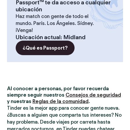
Passport™ te da acceso a cualquier
ubicación
Haz match con gente de todo el
mundo. París. Los Ángeles. Sídney.
¡Venga!
Ubicación actual
:
Midland
¿Qué es Passport?
Al conocer a personas, por favor recuerda
siempre seguir nuestros
Consejos de seguridad
y nuestras
Reglas de la comunidad
.
Tinder es la mejor app para conocer gente nueva.
¿Buscas a alguien que comparta tus intereses? No
hay problema. Desde viajes por carreta hasta
mercados nocturnos, en Tinder puedes chatear