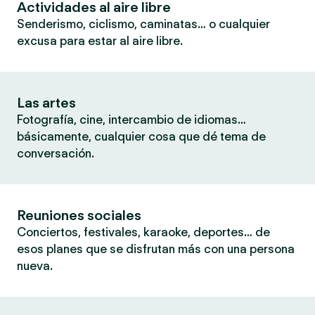
Actividades al aire libre
Senderismo, ciclismo, caminatas… o cualquier
excusa para estar al aire libre.
Las artes
Fotografía, cine, intercambio de idiomas…
básicamente, cualquier cosa que dé tema de
conversación.
Reuniones sociales
Conciertos, festivales, karaoke, deportes… de
esos planes que se disfrutan más con una persona
nueva.