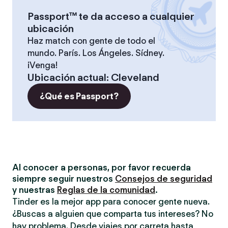
Passport™ te da acceso a cualquier
ubicación
Haz match con gente de todo el
mundo. París. Los Ángeles. Sídney.
¡Venga!
Ubicación actual
:
Cleveland
¿Qué es Passport?
Al conocer a personas, por favor recuerda
siempre seguir nuestros
Consejos de seguridad
y nuestras
Reglas de la comunidad
.
Tinder es la mejor app para conocer gente nueva.
¿Buscas a alguien que comparta tus intereses? No
hay problema. Desde viajes por carreta hasta