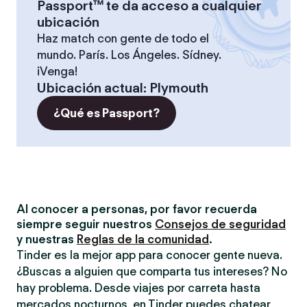
Passport™ te da acceso a cualquier
ubicación
Haz match con gente de todo el
mundo. París. Los Ángeles. Sídney.
¡Venga!
Ubicación actual
:
Plymouth
¿Qué es Passport?
Al conocer a personas, por favor recuerda
siempre seguir nuestros
Consejos de seguridad
y nuestras
Reglas de la comunidad
.
Tinder es la mejor app para conocer gente nueva.
¿Buscas a alguien que comparta tus intereses? No
hay problema. Desde viajes por carreta hasta
mercados nocturnos, en Tinder puedes chatear