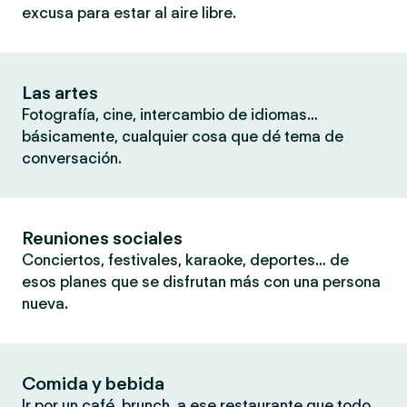
excusa para estar al aire libre.
Las artes
Fotografía, cine, intercambio de idiomas…
básicamente, cualquier cosa que dé tema de
conversación.
Reuniones sociales
Conciertos, festivales, karaoke, deportes… de
esos planes que se disfrutan más con una persona
nueva.
Comida y bebida
Ir por un café, brunch, a ese restaurante que todo