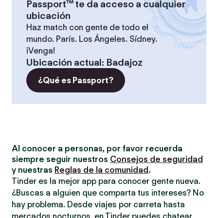
Passport™ te da acceso a cualquier
ubicación
Haz match con gente de todo el
mundo. París. Los Ángeles. Sídney.
¡Venga!
Ubicación actual
:
Badajoz
¿Qué es Passport?
Al conocer a personas, por favor recuerda
siempre seguir nuestros
Consejos de seguridad
y nuestras
Reglas de la comunidad
.
Tinder es la mejor app para conocer gente nueva.
¿Buscas a alguien que comparta tus intereses? No
hay problema. Desde viajes por carreta hasta
mercados nocturnos, en Tinder puedes chatear