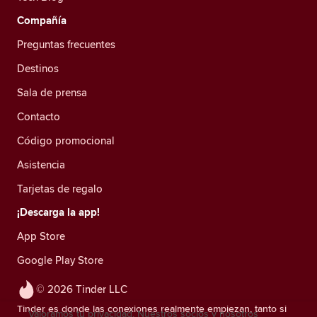
Compañía
Preguntas frecuentes
Destinos
Sala de prensa
Contacto
Código promocional
Asistencia
Tarjetas de regalo
¡Descarga la app!
App Store
Google Play Store
© 2026 Tinder LLC
Tinder es donde las conexiones realmente empiezan, tanto si
Valoramos tu privacidad. Nuestros socios y nosotros