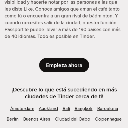
visibilidad y hacerte notar por las personas a las que
les diste Like. Conoce amigos que aman el café tanto
como tú o encuentra a un gran rival de bádminton. Y
cuando necesites salir de la ciudad, nuestra función
Passport te puede llevar a más de 190 países con más
de 40 idiomas. Todo es posible en Tinder.
Empieza ahora
¡Descubre lo que está sucediendo en más
ciudades de Tinder cerca de ti!
Ámsterdam
Auckland
Bali
Bangkok
Barcelona
Berlín
Buenos Aires
Ciudad del Cabo
Copenhague