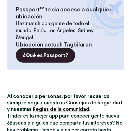
Passport™ te da acceso a cualquier
ubicación
Haz match con gente de todo el
mundo. París. Los Ángeles. Sídney.
¡Venga!
Ubicación actual
:
Tagbilaran
¿Qué es Passport?
Al conocer a personas, por favor recuerda
siempre seguir nuestros
Consejos de seguridad
y nuestras
Reglas de la comunidad
.
Tinder es la mejor app para conocer gente nueva.
¿Buscas a alguien que comparta tus intereses? No
hay problema. Desde viajes por carreta hasta