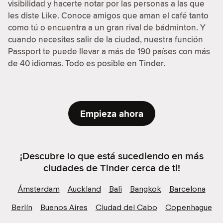
visibilidad y hacerte notar por las personas a las que
les diste Like. Conoce amigos que aman el café tanto
como tú o encuentra a un gran rival de bádminton. Y
cuando necesites salir de la ciudad, nuestra función
Passport te puede llevar a más de 190 países con más
de 40 idiomas. Todo es posible en Tinder.
Empieza ahora
¡Descubre lo que está sucediendo en más
ciudades de Tinder cerca de ti!
Ámsterdam
Auckland
Bali
Bangkok
Barcelona
Berlín
Buenos Aires
Ciudad del Cabo
Copenhague