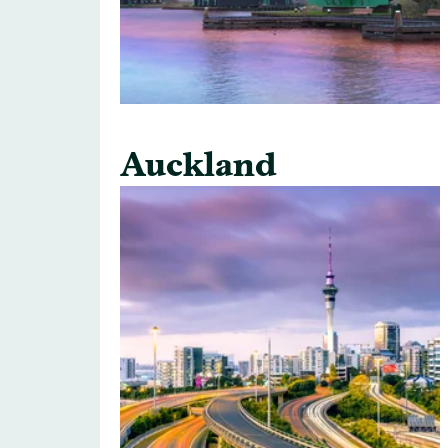
Auckland