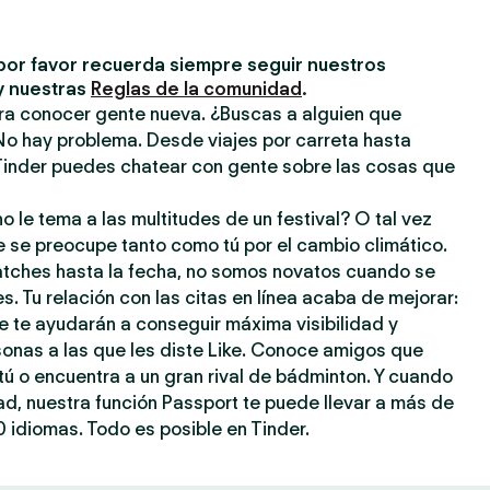
por favor recuerda siempre seguir nuestros
y nuestras
Reglas de la comunidad
.
ara conocer gente nueva. ¿Buscas a alguien que
No hay problema. Desde viajes por carreta hasta
inder puedes chatear con gente sobre las cosas que
o le tema a las multitudes de un festival? O tal vez
e se preocupe tanto como tú por el cambio climático.
atches hasta la fecha, no somos novatos cuando se
s. Tu relación con las citas en línea acaba de mejorar:
e te ayudarán a conseguir máxima visibilidad y
sonas a las que les diste Like. Conoce amigos que
ú o encuentra a un gran rival de bádminton. Y cuando
dad, nuestra función Passport te puede llevar a más de
 idiomas. Todo es posible en Tinder.