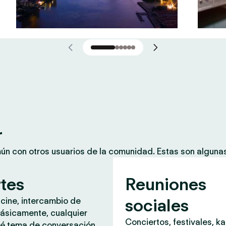
r
mún con otros usuarios de la comunidad. Estas son algun
rtes
Reuniones
sociales
 cine, intercambio de
ásicamente, cualquier
Conciertos, festivales, k
é tema de conversación.