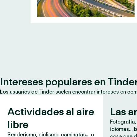
Intereses populares en Tinde
Los usuarios de Tinder suelen encontrar intereses en co
Actividades al aire
Las a
libre
Fotografía,
idiomas… b
Senderismo, ciclismo, caminatas… o
cosa que d