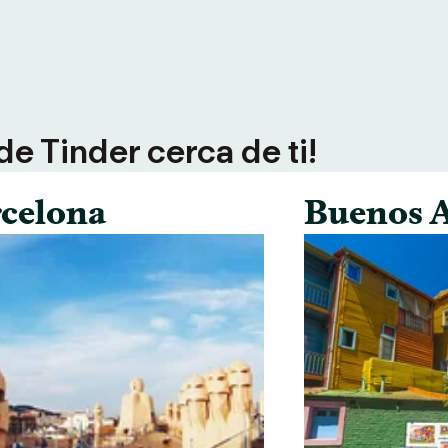
e Tinder cerca de ti!
celona
Buenos A