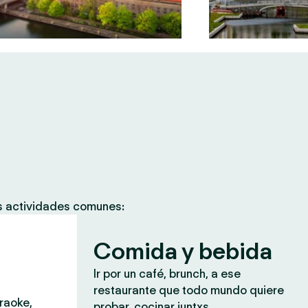
as actividades comunes:
Comida y bebida
Ir por un café, brunch, a ese
restaurante que todo mundo quiere
araoke,
probar, cocinar juntxs.