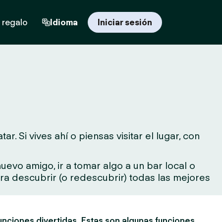
 regalo
Idioma
Iniciar sesión
 Si vives ahí o piensas visitar el lugar, con
evo amigo, ir a tomar algo a un bar local o
para descubrir (o redescubrir) todas las mejores
unciones divertidas. Estas son algunas funciones