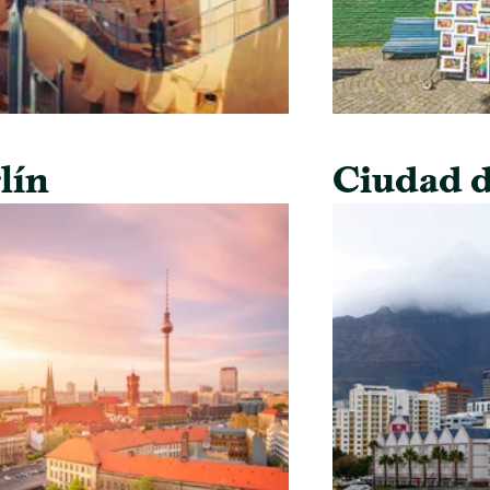
lín
Ciudad d