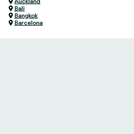
Auckland
Bali
Bangkok
Barcelona