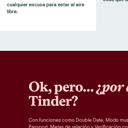
cualquier excusa para estar al aire
libre.
Ok, pero… ¿
por 
Tinder?
Con funciones como Double Date, Modo musi
Passport, Metas de relación y Verificación co