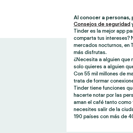
Al conocer a personas, 
Consejos de seguridad
Tinder es la mejor app p
comparta tus intereses? 
mercados nocturnos, en T
más disfrutas.
¿Necesita a alguien que n
solo quieres a alguien qu
Con 55 mil millones de m
trata de formar conexione
Tinder tiene funciones qu
hacerte notar por las per
aman el café tanto como t
necesites salir de la ciu
190 países con más de 40