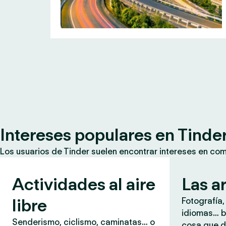
Intereses populares en Tinde
Los usuarios de Tinder suelen encontrar intereses en co
Actividades al aire
Las a
libre
Fotografía,
idiomas… b
Senderismo, ciclismo, caminatas… o
cosa que d