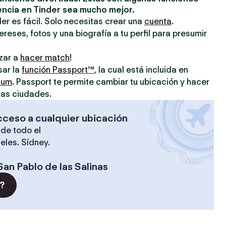
encia en Tinder sea mucho mejor.
er es fácil. Solo necesitas crear una
cuenta
.
reses, fotos y una biografía a tu perfil para presumir
zar a
hacer match
!
sar la
función Passport™
, la cual está incluida en
ium
. Passport te permite cambiar tu ubicación y hacer
ras ciudades.
cceso a cualquier ubicación
de todo el
eles. Sídney.
San Pablo de las Salinas
?