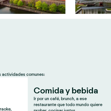
as actividades comunes:
Comida y bebida
Ir por un café, brunch, a ese
restaurante que todo mundo quiere
araoke,
probar, cocinar juntxs.