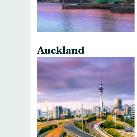
Auckland