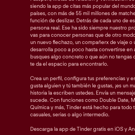
siendo la app de citas más popular del mundo
países, con más de 55 mil millones de match
función de deslizar. Detrás de cada uno de 
persona real. Ese ha sido siempre nuestro prop
vas para conocer personas que de otro modo
un nuevo flechazo, un compañerx de viaje o
desarrolla poco a poco hasta convertirse en a
busques algo concreto o que aún no tengas c
te da el espacio para encontrarlo.
Crea un perfil, configura tus preferencias y em
gusta alguien y tú también le gustas, ¡es un mat
historia la escriben ustedes. Envía un mensa
sucede. Con funciones como Double Date, Mo
Química y más, Tinder está hecho para todo 
casuales, serias o algo intermedio.
Descarga la app de Tinder gratis en iOS y An