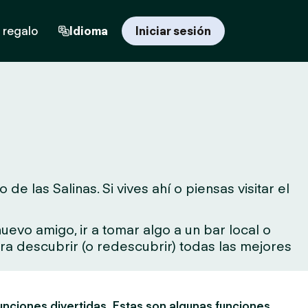
 regalo
Idioma
Iniciar sesión
 las Salinas. Si vives ahí o piensas visitar el
evo amigo, ir a tomar algo a un bar local o
para descubrir (o redescubrir) todas las mejores
unciones divertidas. Estas son algunas funciones