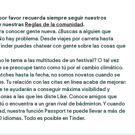
por favor recuerda siempre seguir nuestros
y nuestras
Reglas de la comunidad
.
ara conocer gente nueva. ¿Buscas a alguien que
No hay problema. Desde viajes por carreta hasta
inder puedes chatear con gente sobre las cosas que
o le tema a las multitudes de un festival? O tal vez
e se preocupe tanto como tú por el cambio climático.
atches hasta la fecha, no somos novatos cuando se
s. Tu relación con las citas en línea acaba de mejorar:
e te ayudarán a conseguir máxima visibilidad y
sonas a las que les diste Like. Conoce amigos que
ú o encuentra a un gran rival de bádminton. Y cuando
dad, nuestra función Passport te puede llevar a más de
 idiomas. Todo es posible en Tinder.