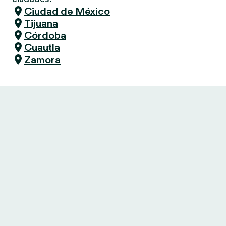
Ciudad de México
Tijuana
Córdoba
Cuautla
Zamora