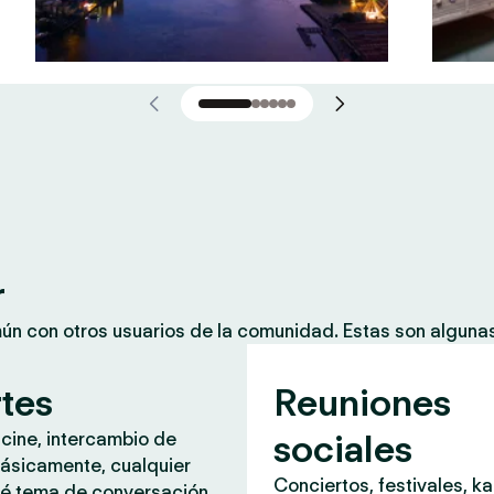
r
mún con otros usuarios de la comunidad. Estas son algun
rtes
Reuniones
sociales
 cine, intercambio de
ásicamente, cualquier
Conciertos, festivales, k
é tema de conversación.