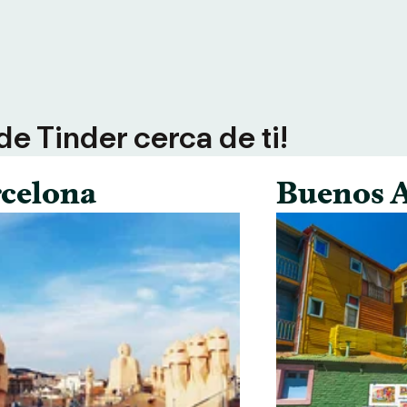
e Tinder cerca de ti!
celona
Buenos A