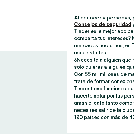
Al conocer a personas, 
Consejos de seguridad
Tinder es la mejor app p
comparta tus intereses? 
mercados nocturnos, en T
más disfrutas.
¿Necesita a alguien que n
solo quieres a alguien qu
Con 55 mil millones de m
trata de formar conexione
Tinder tiene funciones qu
hacerte notar por las per
aman el café tanto como t
necesites salir de la ciu
190 países con más de 40