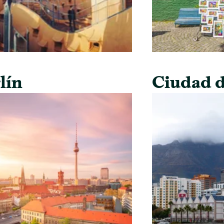
lín
Ciudad d