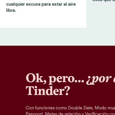
cualquier excusa para estar al aire
libre.
Ok, pero… ¿
por 
Tinder?
Con funciones como Double Date, Modo musi
Passport, Metas de relación y Verificación co