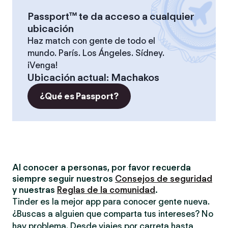
Passport™ te da acceso a cualquier
ubicación
Haz match con gente de todo el
mundo. París. Los Ángeles. Sídney.
¡Venga!
Ubicación actual
:
Machakos
¿Qué es Passport?
Al conocer a personas, por favor recuerda
siempre seguir nuestros
Consejos de seguridad
y nuestras
Reglas de la comunidad
.
Tinder es la mejor app para conocer gente nueva.
¿Buscas a alguien que comparta tus intereses? No
hay problema. Desde viajes por carreta hasta