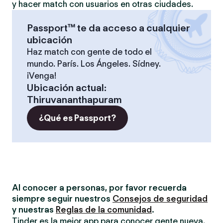
y hacer match con usuarios en otras ciudades.
Passport™ te da acceso a cualquier
ubicación
Haz match con gente de todo el
mundo. París. Los Ángeles. Sídney.
¡Venga!
Ubicación actual
:
Thiruvananthapuram
¿Qué es Passport?
Al conocer a personas, por favor recuerda
siempre seguir nuestros
Consejos de seguridad
y nuestras
Reglas de la comunidad
.
Tinder es la mejor app para conocer gente nueva.