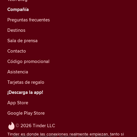
Compañía
Preguntas frecuentes
Destinos
Sala de prensa
Contacto
Código promocional
Asistencia
Tarjetas de regalo
¡Descarga la app!
App Store
Google Play Store
© 2026 Tinder LLC
Tinder es donde las conexiones realmente empiezan, tanto si
Valoramos tu privacidad. Nuestros socios y nosotros