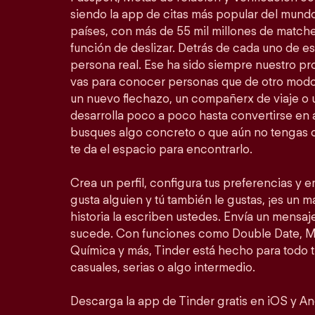
siendo la app de citas más popular del mundo
países, con más de 55 mil millones de match
función de deslizar. Detrás de cada uno de 
persona real. Ese ha sido siempre nuestro prop
vas para conocer personas que de otro modo
un nuevo flechazo, un compañerx de viaje o
desarrolla poco a poco hasta convertirse en a
busques algo concreto o que aún no tengas c
te da el espacio para encontrarlo.
Crea un perfil, configura tus preferencias y em
gusta alguien y tú también le gustas, ¡es un mat
historia la escriben ustedes. Envía un mensa
sucede. Con funciones como Double Date, Mo
Química y más, Tinder está hecho para todo 
casuales, serias o algo intermedio.
Descarga la app de Tinder gratis en iOS y An