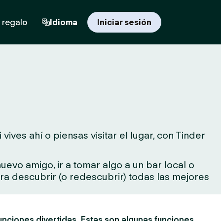
 regalo
Idioma
Iniciar sesión
ves ahí o piensas visitar el lugar, con Tinder
evo amigo, ir a tomar algo a un bar local o
para descubrir (o redescubrir) todas las mejores
unciones divertidas. Estas son algunas funciones