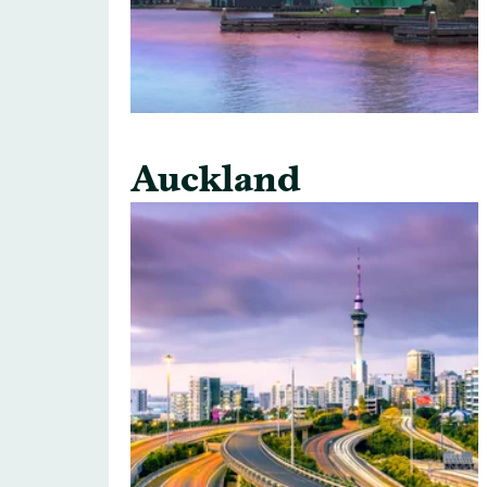
Auckland