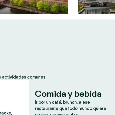
as actividades comunes:
Comida y bebida
Ir por un café, brunch, a ese
restaurante que todo mundo quiere
araoke,
probar, cocinar juntxs.