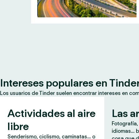
Intereses populares en Tinde
Los usuarios de Tinder suelen encontrar intereses en co
Actividades al aire
Las a
libre
Fotografía,
idiomas… b
Senderismo, ciclismo, caminatas… o
cosa que d