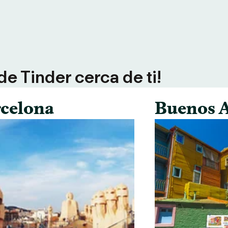
e Tinder cerca de ti!
celona
Buenos A