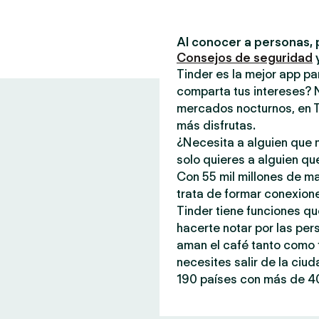
Al conocer a personas, 
Consejos de seguridad
Tinder es la mejor app p
comparta tus intereses? 
mercados nocturnos, en T
más disfrutas.
¿Necesita a alguien que n
solo quieres a alguien qu
Con 55 mil millones de m
trata de formar conexione
Tinder tiene funciones qu
hacerte notar por las per
aman el café tanto como t
necesites salir de la ciu
190 países con más de 40