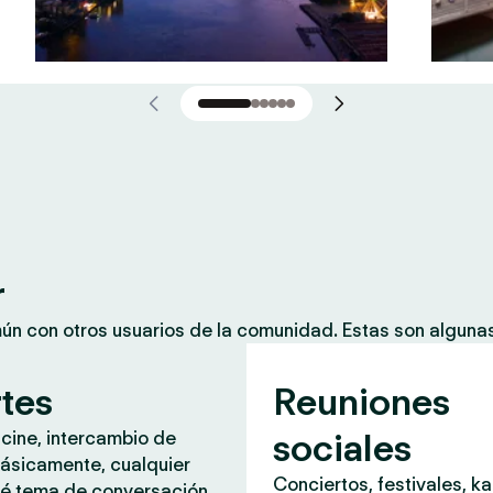
r
mún con otros usuarios de la comunidad. Estas son algun
rtes
Reuniones
sociales
 cine, intercambio de
ásicamente, cualquier
Conciertos, festivales, k
é tema de conversación.