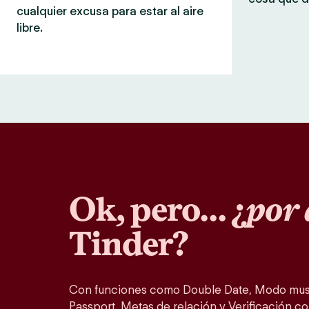
cualquier excusa para estar al aire
libre.
Ok, pero… ¿
por 
Tinder?
Con funciones como Double Date, Modo musi
Passport, Metas de relación y Verificación co