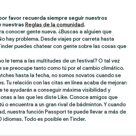
por favor recuerda siempre seguir nuestros
y nuestras
Reglas de la comunidad
.
ara conocer gente nueva. ¿Buscas a alguien que
No hay problema. Desde viajes por carreta hasta
inder puedes chatear con gente sobre las cosas que
o le tema a las multitudes de un festival? O tal vez
e se preocupe tanto como tú por el cambio climático.
atches hasta la fecha, no somos novatos cuando se
s. Tu relación con las citas en línea acaba de mejorar:
e te ayudarán a conseguir máxima visibilidad y
sonas a las que les diste Like. Conoce amigos que
ú o encuentra a un gran rival de bádminton. Y cuando
dad, nuestra función Passport te puede llevar a más de
 idiomas. Todo es posible en Tinder.