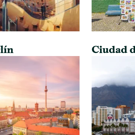
lín
Ciudad d