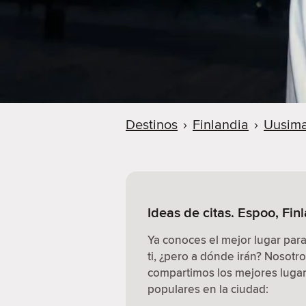
Destinos
›
Finlandia
›
Uusim
Ideas de citas. Espoo, Fin
Ya conoces el mejor lugar par
ti, ¿pero a dónde irán? Nosotr
compartimos los mejores lugare
populares en la ciudad: