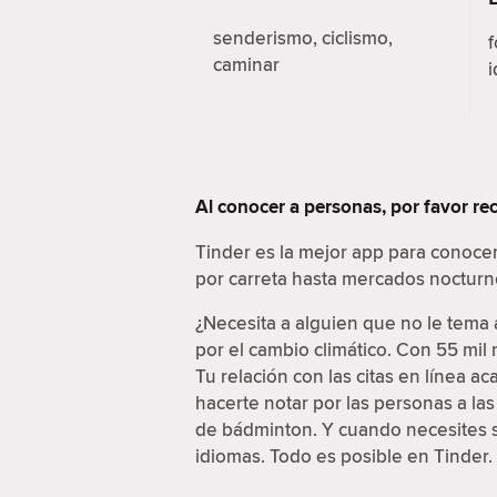
senderismo, ciclismo,
f
caminar
i
Al conocer a personas, por favor r
Tinder es la mejor app para conoce
por carreta hasta mercados nocturn
¿Necesita a alguien que no le tema 
por el cambio climático. Con 55 mil
Tu relación con las citas en línea a
hacerte notar por las personas a la
de bádminton. Y cuando necesites sa
idiomas. Todo es posible en Tinder.