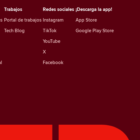
Trabajos
Redes sociales
¡Descarga la app!
es
Portal de trabajos
Instagram
App Store
Tech Blog
TikTok
Google Play Store
YouTube
X
l
Facebook