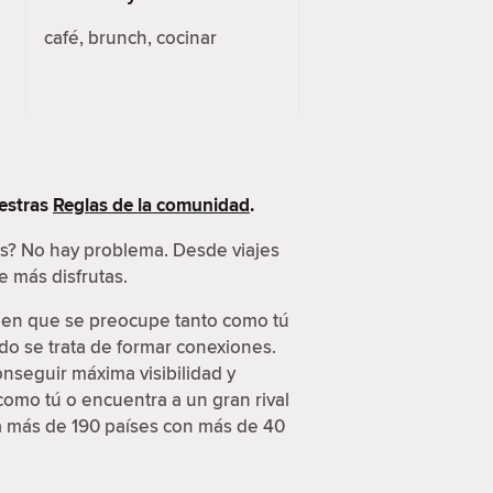
café, brunch, cocinar
estras
Reglas de la comunidad
.
es? No hay problema. Desde viajes
 más disfrutas.
guien que se preocupe tanto como tú
do se trata de formar conexiones.
onseguir máxima visibilidad y
como tú o encuentra a un gran rival
 a más de 190 países con más de 40