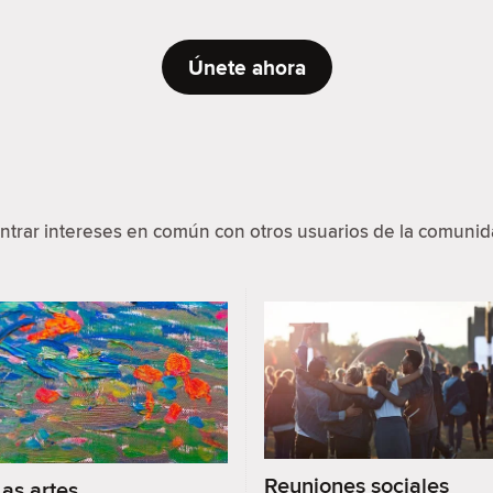
Únete ahora
ntrar intereses en común con otros usuarios de la comunida
Reuniones sociales
Las artes