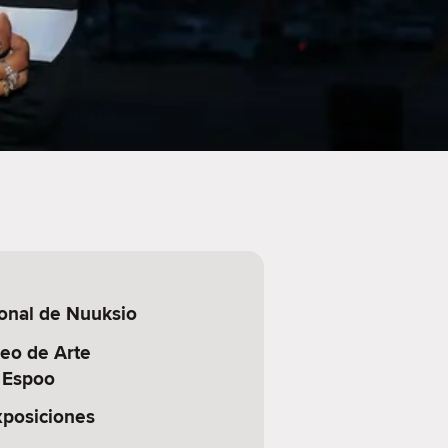
onal de Nuuksio
eo de Arte
 Espoo
xposiciones