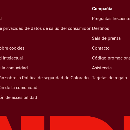
Compañía
d
Preguntas frecuent
de privacidad de datos de salud del consumidor
Destinos
Sala de prensa
sobre cookies
Contacto
 intelectual
Código promociona
e la comunidad
Asistencia
ón sobre la Política de seguridad de Colorado
Tarjetas de regalo
ión de la comunidad
ón de accesibilidad