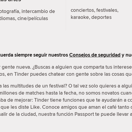
conciertos, festivales,
otografía, intercambio de
karaoke, deportes
diomas, cine/películas
ecuerda siempre seguir nuestros
Consejos de seguridad
y nu
r gente nueva. ¿Buscas a alguien que comparta tus interes
os, en Tinder puedes chatear con gente sobre las cosas que
a las multitudes de un festival? O tal vez solo quieres a al
 millones de matches hasta la fecha, no somos novatos cuan
caba de mejorar: Tinder tiene funciones que te ayudarán a c
s que les diste Like. Conoce amigos que aman el café tanto 
lir de la ciudad, nuestra función Passport te puede llevar