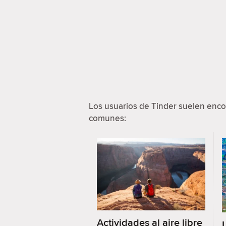
Los usuarios de Tinder suelen enco
comunes:
Actividades al aire libre