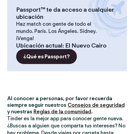
Passport™ te da acceso a cualquier
ubicación
Haz match con gente de todo el
mundo. París. Los Ángeles. Sídney.
¡Venga!
Ubicación actual
:
El Nuevo Cairo
¿Qué es Passport?
Al conocer a personas, por favor recuerda
siempre seguir nuestros
Consejos de seguridad
y nuestras
Reglas de la comunidad
.
Tinder es la mejor app para conocer gente nueva.
¿Buscas a alguien que comparta tus intereses? No
hay problema. Desde viajes por carreta hasta