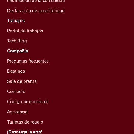
Información de la comunidad
Declaración de accesibilidad
Trabajos
Portal de trabajos
Tech Blog
Compañía
Preguntas frecuentes
Destinos
Sala de prensa
Contacto
Código promocional
Asistencia
Tarjetas de regalo
¡Descarga la app!