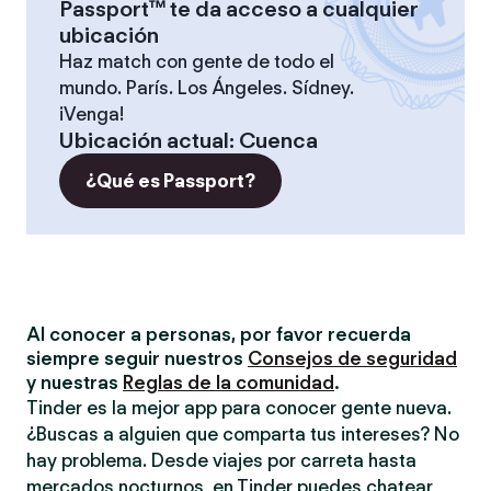
Passport™ te da acceso a cualquier
ubicación
Haz match con gente de todo el
mundo. París. Los Ángeles. Sídney.
¡Venga!
Ubicación actual
:
Cuenca
¿Qué es Passport?
Al conocer a personas, por favor recuerda
siempre seguir nuestros
Consejos de seguridad
y nuestras
Reglas de la comunidad
.
Tinder es la mejor app para conocer gente nueva.
¿Buscas a alguien que comparta tus intereses? No
hay problema. Desde viajes por carreta hasta
mercados nocturnos, en Tinder puedes chatear