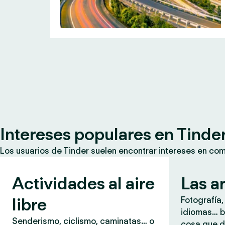
Intereses populares en Tinde
Los usuarios de Tinder suelen encontrar intereses en co
Actividades al aire
Las a
libre
Fotografía,
idiomas… b
Senderismo, ciclismo, caminatas… o
cosa que d