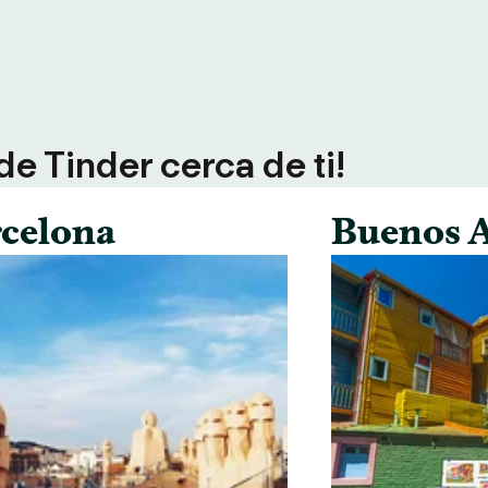
e Tinder cerca de ti!
celona
Buenos A