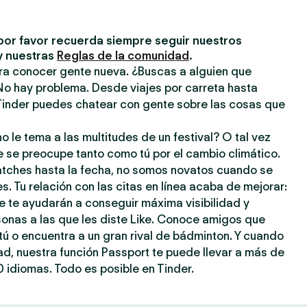
por favor recuerda siempre seguir nuestros
y nuestras
Reglas de la comunidad
.
ara conocer gente nueva. ¿Buscas a alguien que
No hay problema. Desde viajes por carreta hasta
inder puedes chatear con gente sobre las cosas que
o le tema a las multitudes de un festival? O tal vez
e se preocupe tanto como tú por el cambio climático.
atches hasta la fecha, no somos novatos cuando se
s. Tu relación con las citas en línea acaba de mejorar:
e te ayudarán a conseguir máxima visibilidad y
sonas a las que les diste Like. Conoce amigos que
ú o encuentra a un gran rival de bádminton. Y cuando
dad, nuestra función Passport te puede llevar a más de
 idiomas. Todo es posible en Tinder.