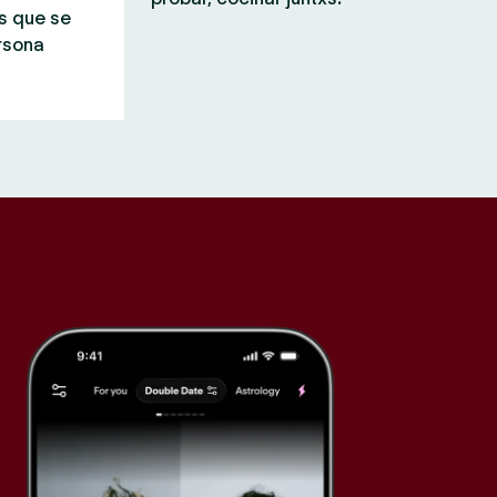
s que se
rsona