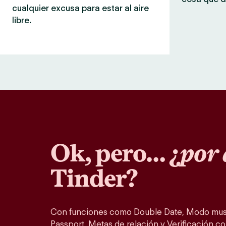
cualquier excusa para estar al aire
libre.
Ok, pero… ¿
por 
Tinder?
Con funciones como Double Date, Modo musi
Passport, Metas de relación y Verificación co