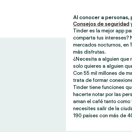
Al conocer a personas, 
Consejos de seguridad
Tinder es la mejor app p
comparta tus intereses? 
mercados nocturnos, en T
más disfrutas.
¿Necesita a alguien que n
solo quieres a alguien qu
Con 55 mil millones de m
trata de formar conexione
Tinder tiene funciones qu
hacerte notar por las per
aman el café tanto como t
necesites salir de la ciu
190 países con más de 40