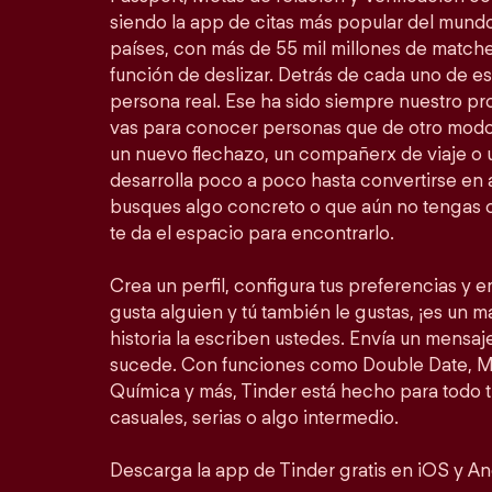
siendo la app de citas más popular del mundo
países, con más de 55 mil millones de match
función de deslizar. Detrás de cada uno de 
persona real. Ese ha sido siempre nuestro prop
vas para conocer personas que de otro modo
un nuevo flechazo, un compañerx de viaje o
desarrolla poco a poco hasta convertirse en a
busques algo concreto o que aún no tengas c
te da el espacio para encontrarlo.
Crea un perfil, configura tus preferencias y em
gusta alguien y tú también le gustas, ¡es un mat
historia la escriben ustedes. Envía un mensa
sucede. Con funciones como Double Date, Mo
Química y más, Tinder está hecho para todo 
casuales, serias o algo intermedio.
Descarga la app de Tinder gratis en iOS y An