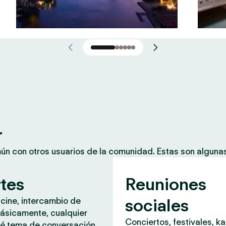
r
mún con otros usuarios de la comunidad. Estas son algun
rtes
Reuniones
sociales
 cine, intercambio de
ásicamente, cualquier
Conciertos, festivales, k
é tema de conversación.