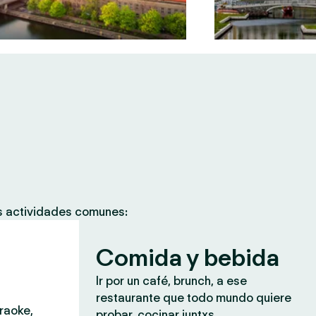
as actividades comunes:
Comida y bebida
Ir por un café, brunch, a ese
restaurante que todo mundo quiere
araoke,
probar, cocinar juntxs.