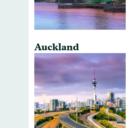
Auckland