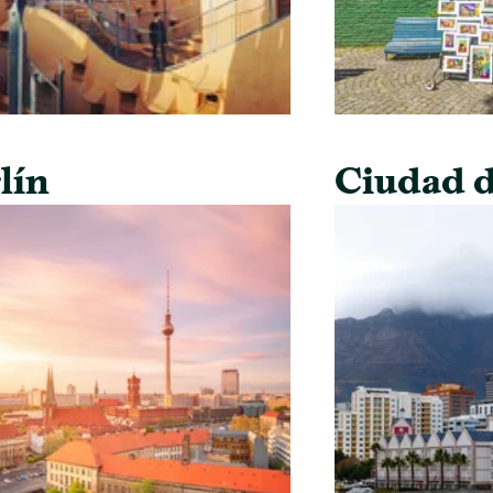
lín
Ciudad d