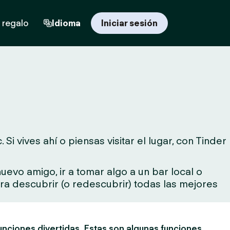
 regalo
Idioma
Iniciar sesión
 vives ahí o piensas visitar el lugar, con Tinder
evo amigo, ir a tomar algo a un bar local o
para descubrir (o redescubrir) todas las mejores
unciones divertidas. Estas son algunas funciones