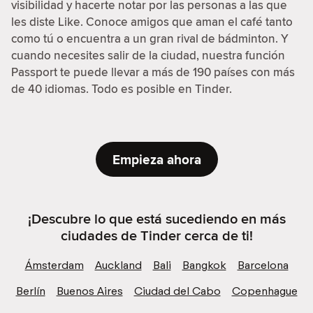
visibilidad y hacerte notar por las personas a las que
les diste Like. Conoce amigos que aman el café tanto
como tú o encuentra a un gran rival de bádminton. Y
cuando necesites salir de la ciudad, nuestra función
Passport te puede llevar a más de 190 países con más
de 40 idiomas. Todo es posible en Tinder.
Empieza ahora
¡Descubre lo que está sucediendo en más
ciudades de Tinder cerca de ti!
Ámsterdam
Auckland
Bali
Bangkok
Barcelona
Berlín
Buenos Aires
Ciudad del Cabo
Copenhague