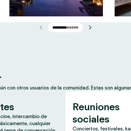
r
mún con otros usuarios de la comunidad. Estas son algun
rtes
Reuniones
sociales
 cine, intercambio de
ásicamente, cualquier
Conciertos, festivales, k
é tema de conversación.