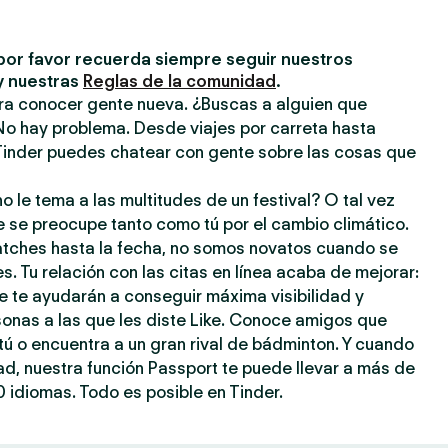
por favor recuerda siempre seguir nuestros
y nuestras
Reglas de la comunidad
.
ara conocer gente nueva. ¿Buscas a alguien que
No hay problema. Desde viajes por carreta hasta
inder puedes chatear con gente sobre las cosas que
o le tema a las multitudes de un festival? O tal vez
e se preocupe tanto como tú por el cambio climático.
atches hasta la fecha, no somos novatos cuando se
s. Tu relación con las citas en línea acaba de mejorar:
e te ayudarán a conseguir máxima visibilidad y
sonas a las que les diste Like. Conoce amigos que
ú o encuentra a un gran rival de bádminton. Y cuando
dad, nuestra función Passport te puede llevar a más de
 idiomas. Todo es posible en Tinder.