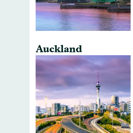
Auckland