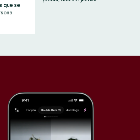
s que se
rsona