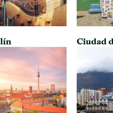
lín
Ciudad d