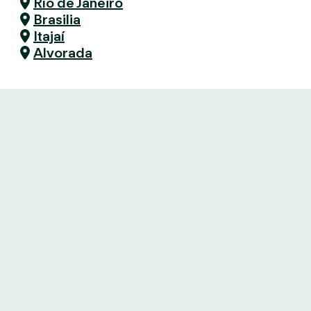
Río de Janeiro
Brasilia
Itajaí
Alvorada