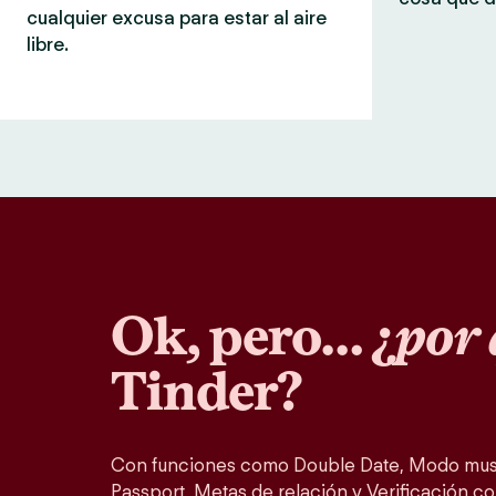
cualquier excusa para estar al aire
libre.
Ok, pero… ¿
por 
Tinder?
Con funciones como Double Date, Modo musi
Passport, Metas de relación y Verificación co