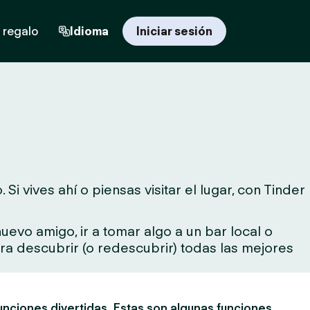
 regalo
Idioma
Iniciar sesión
 vives ahí o piensas visitar el lugar, con Tinder
evo amigo, ir a tomar algo a un bar local o
para descubrir (o redescubrir) todas las mejores
unciones divertidas. Estas son algunas funciones