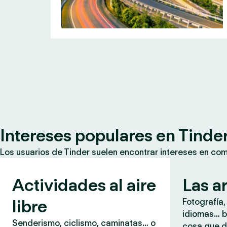
Intereses populares en Tinde
Los usuarios de Tinder suelen encontrar intereses en co
Actividades al aire
Las a
libre
Fotografía,
idiomas… b
Senderismo, ciclismo, caminatas… o
cosa que d