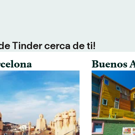
e Tinder cerca de ti!
celona
Buenos A