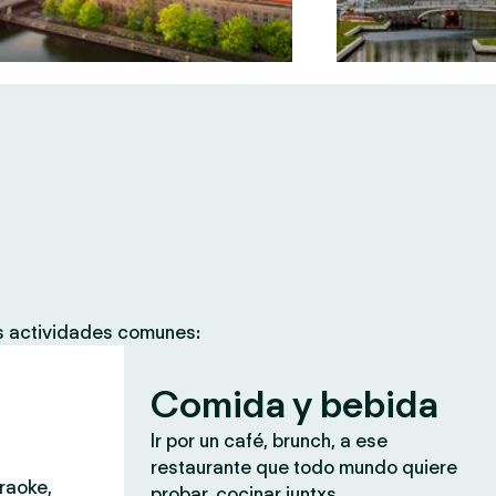
as actividades comunes:
Comida y bebida
Ir por un café, brunch, a ese
restaurante que todo mundo quiere
araoke,
probar, cocinar juntxs.