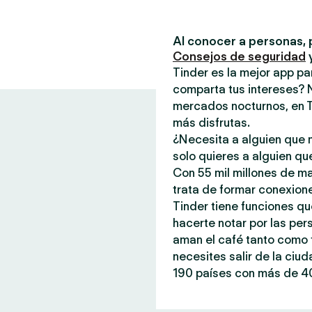
Al conocer a personas, 
Consejos de seguridad
Tinder es la mejor app p
comparta tus intereses? 
mercados nocturnos, en T
más disfrutas.
¿Necesita a alguien que n
solo quieres a alguien qu
Con 55 mil millones de m
trata de formar conexione
Tinder tiene funciones qu
hacerte notar por las per
aman el café tanto como t
necesites salir de la ciu
190 países con más de 40