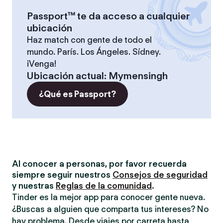
Passport™ te da acceso a cualquier
ubicación
Haz match con gente de todo el
mundo. París. Los Ángeles. Sídney.
¡Venga!
Ubicación actual
:
Mymensingh
¿Qué es Passport?
Al conocer a personas, por favor recuerda
siempre seguir nuestros
Consejos de seguridad
y nuestras
Reglas de la comunidad
.
Tinder es la mejor app para conocer gente nueva.
¿Buscas a alguien que comparta tus intereses? No
hay problema. Desde viajes por carreta hasta