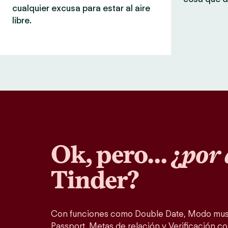
cualquier excusa para estar al aire
libre.
Ok, pero… ¿
por 
Tinder?
Con funciones como Double Date, Modo musi
Passport, Metas de relación y Verificación co