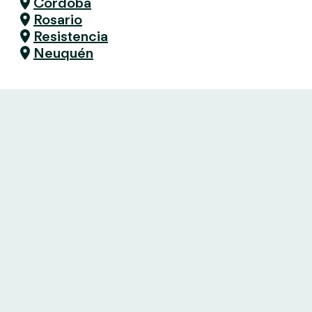
Córdoba
Rosario
Resistencia
Neuquén