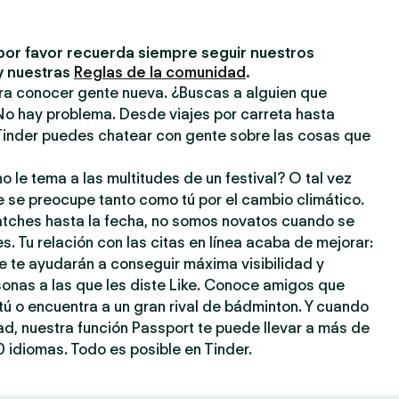
por favor recuerda siempre seguir nuestros
y nuestras
Reglas de la comunidad
.
ara conocer gente nueva. ¿Buscas a alguien que
No hay problema. Desde viajes por carreta hasta
inder puedes chatear con gente sobre las cosas que
o le tema a las multitudes de un festival? O tal vez
e se preocupe tanto como tú por el cambio climático.
atches hasta la fecha, no somos novatos cuando se
s. Tu relación con las citas en línea acaba de mejorar:
e te ayudarán a conseguir máxima visibilidad y
sonas a las que les diste Like. Conoce amigos que
ú o encuentra a un gran rival de bádminton. Y cuando
dad, nuestra función Passport te puede llevar a más de
 idiomas. Todo es posible en Tinder.