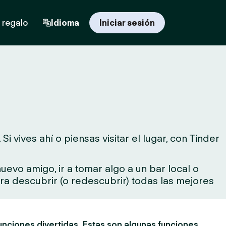
 regalo
Idioma
Iniciar sesión
 vives ahí o piensas visitar el lugar, con Tinder
evo amigo, ir a tomar algo a un bar local o
para descubrir (o redescubrir) todas las mejores
unciones divertidas. Estas son algunas funciones