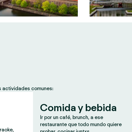
as actividades comunes:
Comida y bebida
Ir por un café, brunch, a ese
restaurante que todo mundo quiere
araoke,
probar, cocinar juntxs.