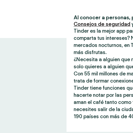
Al conocer a personas, 
Consejos de seguridad
Tinder es la mejor app p
comparta tus intereses? 
mercados nocturnos, en T
más disfrutas.
¿Necesita a alguien que n
solo quieres a alguien qu
Con 55 mil millones de m
trata de formar conexione
Tinder tiene funciones qu
hacerte notar por las per
aman el café tanto como t
necesites salir de la ciu
190 países con más de 40