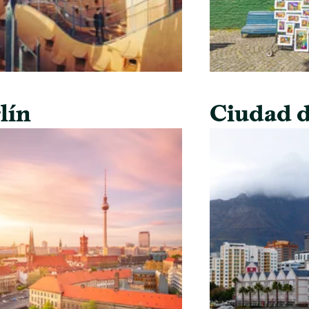
lín
Ciudad d