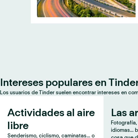
Intereses populares en Tinde
Los usuarios de Tinder suelen encontrar intereses en co
Actividades al aire
Las a
libre
Fotografía,
idiomas… b
Senderismo, ciclismo, caminatas… o
cosa que d