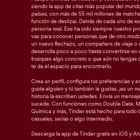
siendo la app de citas más popular del mundo
países, con más de 55 mil millones de match
función de deslizar. Detrás de cada uno de 
persona real. Ese ha sido siempre nuestro prop
vas para conocer personas que de otro modo
un nuevo flechazo, un compañerx de viaje o
desarrolla poco a poco hasta convertirse en a
busques algo concreto o que aún no tengas c
te da el espacio para encontrarlo.
Crea un perfil, configura tus preferencias y em
gusta alguien y tú también le gustas, ¡es un mat
historia la escriben ustedes. Envía un mensa
sucede. Con funciones como Double Date, Mo
Química y más, Tinder está hecho para todo 
casuales, serias o algo intermedio.
Descarga la app de Tinder gratis en iOS y An