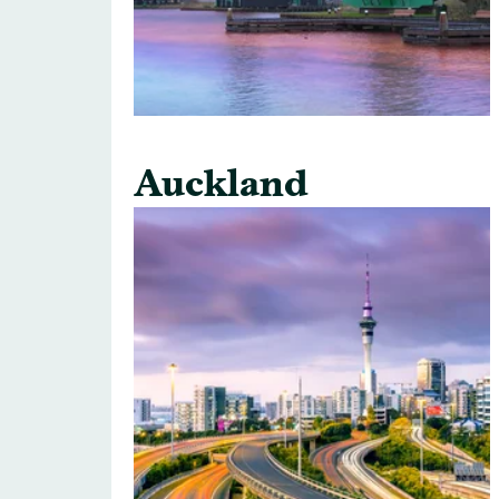
Auckland