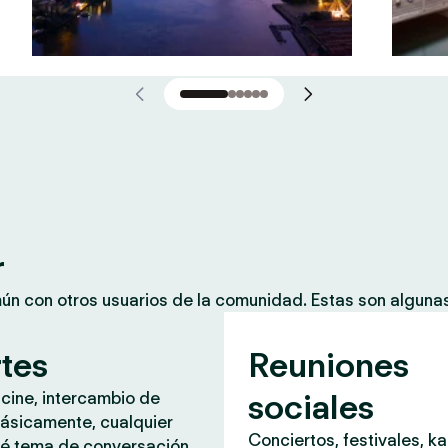
r
mún con otros usuarios de la comunidad. Estas son algun
rtes
Reuniones
sociales
 cine, intercambio de
ásicamente, cualquier
Conciertos, festivales, k
é tema de conversación.