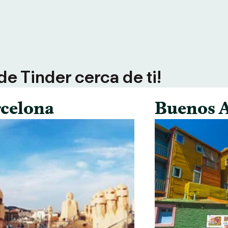
e Tinder cerca de ti!
celona
Buenos A