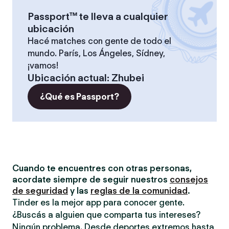
Passport™ te lleva a cualquier
ubicación
Hacé matches con gente de todo el
mundo. París, Los Ángeles, Sídney,
¡vamos!
Ubicación actual
:
Zhubei
¿Qué es Passport?
Cuando te encuentres con otras personas,
acordate siempre de seguir nuestros
consejos
de seguridad
y las
reglas de la comunidad
.
Tinder es la mejor app para conocer gente.
¿Buscás a alguien que comparta tus intereses?
Ningún problema. Desde deportes extremos hasta