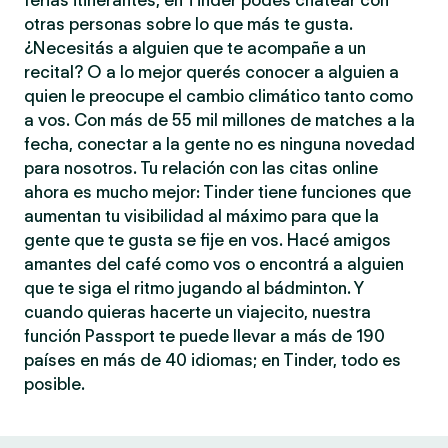
ferias itinerantes, en Tinder podés chatear con
otras personas sobre lo que más te gusta.
¿Necesitás a alguien que te acompañe a un
recital? O a lo mejor querés conocer a alguien a
quien le preocupe el cambio climático tanto como
a vos. Con más de 55 mil millones de matches a la
fecha, conectar a la gente no es ninguna novedad
para nosotros. Tu relación con las citas online
ahora es mucho mejor: Tinder tiene funciones que
aumentan tu visibilidad al máximo para que la
gente que te gusta se fije en vos. Hacé amigos
amantes del café como vos o encontrá a alguien
que te siga el ritmo jugando al bádminton. Y
cuando quieras hacerte un viajecito, nuestra
función Passport te puede llevar a más de 190
países en más de 40 idiomas; en Tinder, todo es
posible.