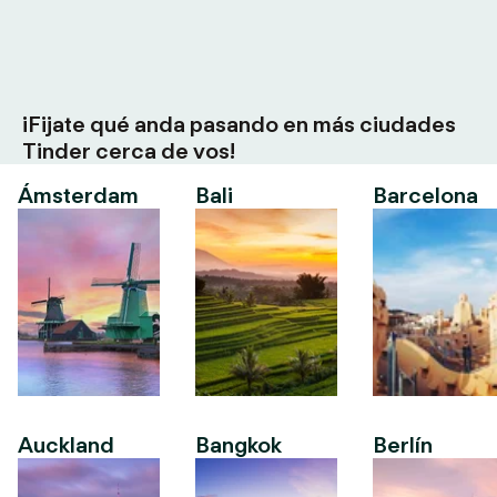
¡Fijate qué anda pasando en más ciudades
Tinder cerca de vos!
Ámsterdam
Bali
Barcelona
Auckland
Bangkok
Berlín