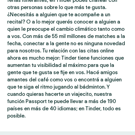
ferias itinerantes, en Tinder podés chatear con
otras personas sobre lo que más te gusta.
¿Necesitás a alguien que te acompañe a un
recital? O a lo mejor querés conocer a alguien a
quien le preocupe el cambio climático tanto como
a vos. Con más de 55 mil millones de matches a la
fecha, conectar a la gente no es ninguna novedad
para nosotros. Tu relación con las citas online
ahora es mucho mejor: Tinder tiene funciones que
aumentan tu visibilidad al máximo para que la
gente que te gusta se fije en vos. Hacé amigos
amantes del café como vos o encontrá a alguien
que te siga el ritmo jugando al bádminton. Y
cuando quieras hacerte un viajecito, nuestra
función Passport te puede llevar a más de 190
países en más de 40 idiomas; en Tinder, todo es
posible.