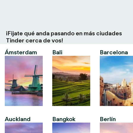
¡Fijate qué anda pasando en más ciudades
Tinder cerca de vos!
Ámsterdam
Bali
Barcelona
Auckland
Bangkok
Berlín