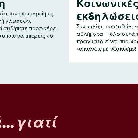
η
Κοινωνικέ
εκδηλώσει
ία, κινηματογράφος,
ή γλωσσών,
Συναυλίες, φεστιβάλ, 
ά οτιδήποτε προσφέρει
αθλήματα — όλα αυτά 
ο οποίο να μπορείς να
πράγματα είναι πιο ωρ
τα κάνεις με νέο κόσμο!
ά…
γιατί