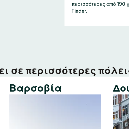
περισσότερες από 190 
Tinder.
ι σε περισσότερες πόλεις
Βαρσοβία
Δο