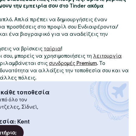
νουν την εμπειρία σου στο Tinder ακόμα
ι απλό. Απλά πρέπει να δημιουργήσεις έναν
 να προσθέσεις στο προφίλ σου Ενδιαφέροντα/
αι ένα βιογραφικό για να αναδείξεις την
ήσεις να βρίσκεις
ταίρια
!
δι σου, μπορείς να χρησιμοποιήσεις τη
λειτουργία
περιλαμβάνεται στις
συνδρομές Premium
. Το
η δυνατότητα να αλλάξεις την τοποθεσία σου και να
 άλλες πόλεις.
 κάθε τοποθεσία
πό όλο τον
ντζελες, Σίδνεϊ,
εσία
:
Kent
ατήριο;