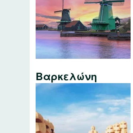
Βαρκελώνη