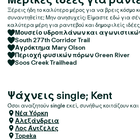
Ξέρεις ήδη το καλύτερο μέρος για να βρεις κόσμο 
συναντηθείτε; Μην ανησυχείς: Είμαστε εδώ για σέ
καλύτερα μέρη για ραντεβού και δημοφιλείς ιδέες 
Μουσείο υδροπλάνων και αγωνιστικ
South 277th Corridor Trail
Αγρόκτημα Mary Olson
Περιοχή φυσικών πόρων Green River
Soos Creek Trailhead
Ψάχνεις single; Kent
Όσοι αναζητούν single εκεί, συνήθως κοιτάζουν και 
Νέα Υόρκη
Αλεξάνδρεια
Λος Άντζελες
Topeka