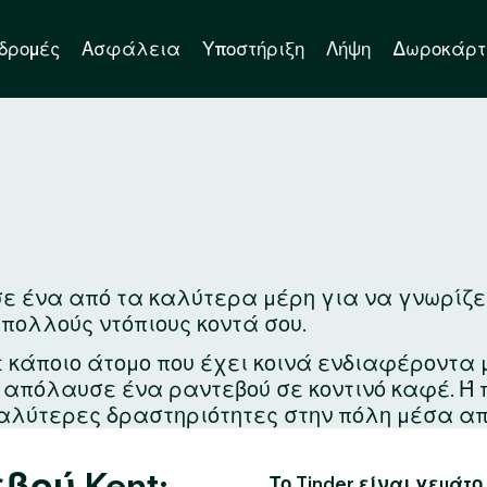
δρομές
Ασφάλεια
Υποστήριξη
Λήψη
Δωροκάρτ
ε ένα από τα καλύτερα μέρη για να γνωρίζεις 
 πολλούς ντόπιους κοντά σου.
ε κάποιο άτομο που έχει κοινά ενδιαφέροντα 
ά απόλαυσε ένα ραντεβού σε κοντινό καφέ. Ή
αλύτερες δραστηριότητες στην πόλη μέσα απ
βού Kent:
Το Tinder είναι γεμάτο