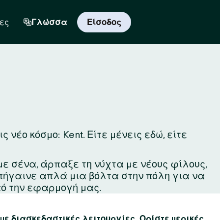
ες
Γλώσσα
Είσοδος
νέο κόσμο: Kent. Είτε μένεις εδώ, είτε
με σένα, άρπαξε τη νύχτα με νέους φίλους,
 πήγαινε απλά μια βόλτα στην πόλη για να
ό την εφαρμογή μας.
 με διασκεδαστικές λειτουργίες. Ορίστε μερικές