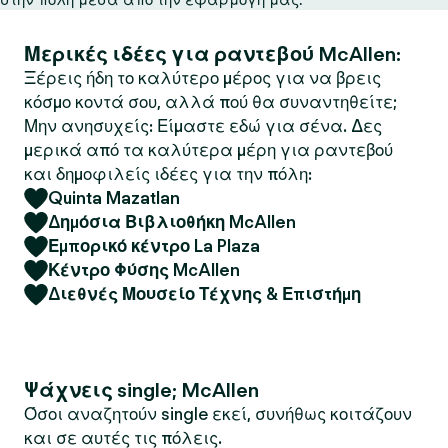
Μερικές ιδέες για ραντεβού McAllen:
Ξέρεις ήδη το καλύτερο μέρος για να βρεις
κόσμο κοντά σου, αλλά πού θα συναντηθείτε;
Μην ανησυχείς: Είμαστε εδώ για σένα. Δες
μερικά από τα καλύτερα μέρη για ραντεβού
και δημοφιλείς ιδέες για την πόλη:
Quinta Mazatlan
Δημόσια Βιβλιοθήκη McAllen
Εμπορικό κέντρο La Plaza
Κέντρο Φύσης McAllen
Διεθνές Μουσείο Τέχνης & Επιστήμη
Ψάχνεις single; McAllen
Όσοι αναζητούν single εκεί, συνήθως κοιτάζουν
και σε αυτές τις πόλεις.