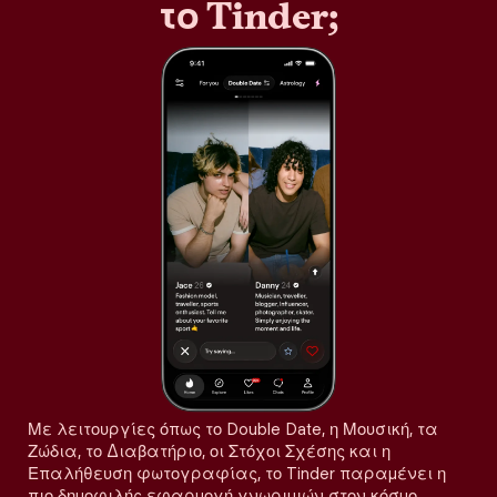
το Tinder;
Με λειτουργίες όπως το Double Date, η Μουσική, τα
Ζώδια, το Διαβατήριο, οι Στόχοι Σχέσης και η
Επαλήθευση φωτογραφίας, το Tinder παραμένει η
πιο δημοφιλής εφαρμογή γνωριμιών στον κόσμο,