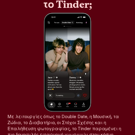
το Tinder;
Με λειτουργίες όπως το Double Date, η Μουσική, τα
Ζώδια, το Διαβατήριο, οι Στόχοι Σχέσης και η
Επαλήθευση φωτογραφίας, το Tinder παραμένει η
πιο δημοφιλής εφαρμογή γνωριμιών στον κόσμο,