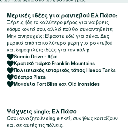
Μερικές ιδέες για ραντεβού Ελ Πάσο:
Ξέρεις ήδη το καλύτερο μέρος για να βρεις
κόσμο κοντά σου, αλλά πού θα συναντηθείτε;
Μην ανησυχείς: Είμαστε εδώ για σένα. Δες
μερικά από τα καλύτερα μέρη για ραντεβού
και δημοφιλείς ιδέες για την πόλη:
Scenic Drive - θέα
Κρατικό πάρκο Franklin Mountains
Πολιτειακός ιστορικός τόπος Hueco Tanks
Θέατρο Plaza
Μουσεία Fort Bliss και Old Ironsides
Ψάχνεις single; Ελ Πάσο
Όσοι αναζητούν single εκεί, συνήθως κοιτάζουν
και σε αυτές τις πόλεις.