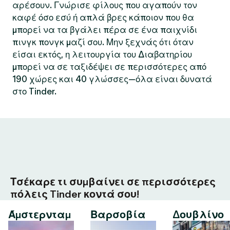
αρέσουν. Γνώρισε φίλους που αγαπούν τον
καφέ όσο εσύ ή απλά βρες κάποιον που θα
μπορεί να τα βγάλει πέρα σε ένα παιχνίδι
πινγκ πονγκ μαζί σου. Μην ξεχνάς ότι όταν
είσαι εκτός, η λειτουργία του Διαβατηρίου
μπορεί να σε ταξιδέψει σε περισσότερες από
190 χώρες και 40 γλώσσες—όλα είναι δυνατά
στο Tinder.
Τσέκαρε τι συμβαίνει σε περισσότερες
πόλεις Tinder κοντά σου!
Άμστερνταμ
Βαρσοβία
Δουβλίνο