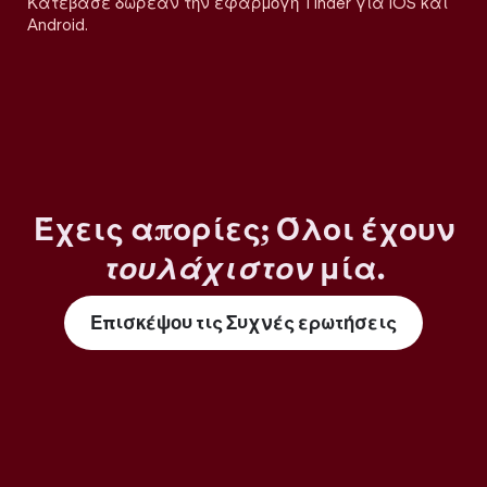
Κατέβασε δωρεάν την εφαρμογή Tinder για iOS και
Android.
Έχεις απορίες; Όλοι έχουν
τουλάχιστον
μία.
Επισκέψου τις Συχνές ερωτήσεις