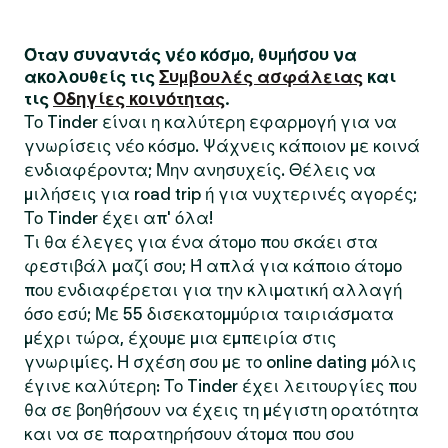
Όταν συναντάς νέο κόσμο, θυμήσου να
ακολουθείς τις
Συμβουλές ασφάλειας
και
τις
Οδηγίες κοινότητας
.
Το Tinder είναι η καλύτερη εφαρμογή για να
γνωρίσεις νέο κόσμο. Ψάχνεις κάποιον με κοινά
ενδιαφέροντα; Μην ανησυχείς. Θέλεις να
μιλήσεις για road trip ή για νυχτερινές αγορές;
Το Tinder έχει απ' όλα!
Τι θα έλεγες για ένα άτομο που σκάει στα
φεστιβάλ μαζί σου; Ή απλά για κάποιο άτομο
που ενδιαφέρεται για την κλιματική αλλαγή
όσο εσύ; Με 55 δισεκατομμύρια ταιριάσματα
μέχρι τώρα, έχουμε μια εμπειρία στις
γνωριμίες. Η σχέση σου με το online dating μόλις
έγινε καλύτερη: Το Tinder έχει λειτουργίες που
θα σε βοηθήσουν να έχεις τη μέγιστη ορατότητα
και να σε παρατηρήσουν άτομα που σου