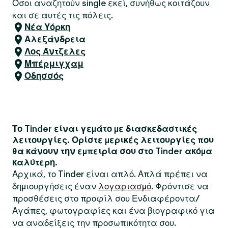
Όσοι αναζητούν single εκεί, συνήθως κοιτάζουν
και σε αυτές τις πόλεις.
Νέα Υόρκη
Αλεξάνδρεια
Λος Άντζελες
Μπέρμιγχαμ
Οδησσός
Το Tinder είναι γεμάτο με διασκεδαστικές
λειτουργίες. Ορίστε μερικές λειτουργίες που
θα κάνουν την εμπειρία σου στο Tinder ακόμα
καλύτερη.
Αρχικά, το Tinder είναι απλό. Απλά πρέπει να
δημιουργήσεις έναν
λογαριασμό
. Φρόντισε να
προσθέσεις στο προφίλ σου Ενδιαφέροντα/
Αγάπες, φωτογραφίες και ένα βιογραφικό για
να αναδείξεις την προσωπικότητα σου.