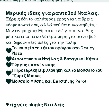
Μερικές ιδέες για ραντεβού Ντάλας:
Ξέρεις ήδη το καλύτερο μέρος για να βρεις
κόσμο κοντά σου, αλλά πού θα συναντηθείτε;
Μην ανησυχείς: Είμαστε εδώ για σένα. Δες
μερικά από τα καλύτερα μέρη για ραντεβού
και δημοφιλείς ιδέες για την πόλη:
Το μουσείο του έκτου ορόφου στο Dealey
Plaza
Arboretum του Ντάλας & Βοτανικοί Κήποι
Πύργος επανένωσης
Η Προεδρική Βιβλιοθήκη και το Μουσείο του
Τζορτζ Μπους
Μουσείο Φύσης και Επιστήμης Perot
Ψάχνεις single; Ντάλας