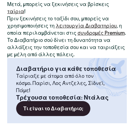
Μετά, μπορείς να ξεκινήσεις να βρίσκεις
ταίρια
!
Πριν ξεκινήσεις το ταξίδι σου, μπορείς να
χρησιμοποιήσεις τη
λειτουργία Διαβατηρίου
, η
οποία περιλαμβάνεται στις
συνδρομές Premium
.
Το Διαβατήριο σού δίνει τη δυνατότητα να
αλλάξεις την τοποθεσία σου και να ταιριάξεις
με μέλη από άλλες πόλεις.
Διαβατήριο για κάθε τοποθεσία
Ταίριαξε με άτομα από όλο τον
κόσμο. Παρίσι, Λος Άντζελες, Σίδνεϊ,
Πάμε!
Τρέχουσα τοποθεσία
:
Ντάλας
Τι είναι το Διαβατήριο;