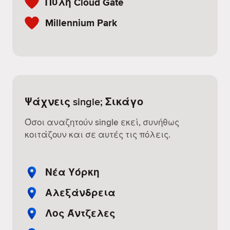
Πύλη Cloud Gate
Millennium Park
Ψάχνεις single; Σικάγο
Όσοι αναζητούν single εκεί, συνήθως
κοιτάζουν και σε αυτές τις πόλεις.
Νέα Υόρκη
Αλεξάνδρεια
Λος Άντζελες