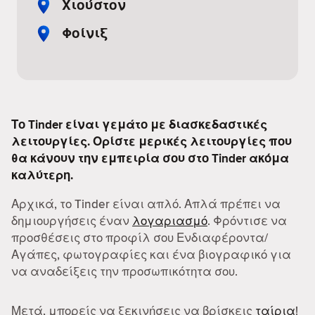
Χιούστον
Φοίνιξ
Το Tinder είναι γεμάτο με διασκεδαστικές
λειτουργίες. Ορίστε μερικές λειτουργίες που
θα κάνουν την εμπειρία σου στο Tinder ακόμα
καλύτερη.
Αρχικά, το Tinder είναι απλό. Απλά πρέπει να
δημιουργήσεις έναν
λογαριασμό
. Φρόντισε να
προσθέσεις στο προφίλ σου Ενδιαφέροντα/
Αγάπες, φωτογραφίες και ένα βιογραφικό για
να αναδείξεις την προσωπικότητα σου.
Μετά, μπορείς να ξεκινήσεις να βρίσκεις
ταίρια
!