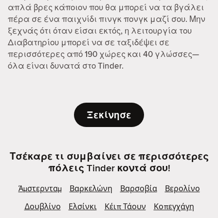
απλά βρες κάποιον που θα μπορεί να τα βγάλει
πέρα σε ένα παιχνίδι πινγκ πονγκ μαζί σου. Μην
ξεχνάς ότι όταν είσαι εκτός, η λειτουργία του
Διαβατηρίου μπορεί να σε ταξιδέψει σε
περισσότερες από 190 χώρες και 40 γλώσσες—
όλα είναι δυνατά στο Tinder.
Ξεκίνησε
Τσέκαρε τι συμβαίνει σε περισσότερες
πόλεις Tinder κοντά σου!
Άμστερνταμ
Βαρκελώνη
Βαρσοβία
Βερολίνο
Δουβλίνο
Ελσίνκι
Κέιπ Τάουν
Κοπεγχάγη