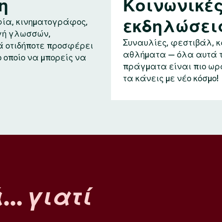
η
Κοινωνικέ
εκδηλώσει
ία, κινηματογράφος,
ή γλωσσών,
Συναυλίες, φεστιβάλ, 
ά οτιδήποτε προσφέρει
αθλήματα — όλα αυτά 
ο οποίο να μπορείς να
πράγματα είναι πιο ωρ
τα κάνεις με νέο κόσμο!
ά…
γιατί