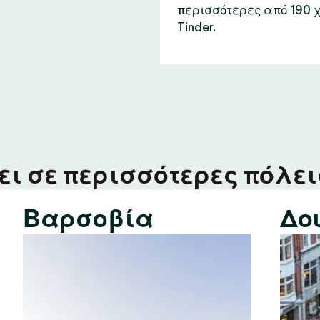
περισσότερες από 190 
Tinder.
ι σε περισσότερες πόλεις
Βαρσοβία
Δο