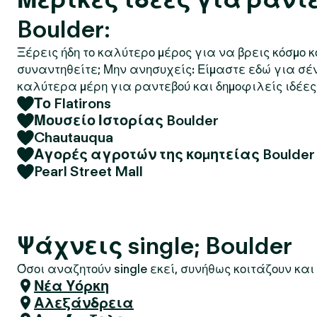
Boulder:
Ξέρεις ήδη το καλύτερο μέρος για να βρεις κόσμο 
συναντηθείτε; Μην ανησυχείς: Είμαστε εδώ για σέ
καλύτερα μέρη για ραντεβού και δημοφιλείς ιδέες 
Το Flatirons
Μουσείο Ιστορίας Boulder
Chautauqua
Αγορές αγροτών της κομητείας Boulder
Pearl Street Mall
Ψάχνεις single; Boulder
Όσοι αναζητούν single εκεί, συνήθως κοιτάζουν και 
Νέα Υόρκη
Αλεξάνδρεια