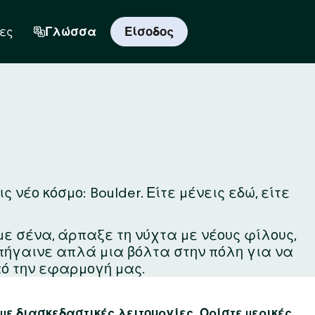
ες
Γλώσσα
Είσοδος
νέο κόσμο: Boulder. Είτε μένεις εδώ, είτε
με σένα, άρπαξε τη νύχτα με νέους φίλους,
 πήγαινε απλά μια βόλτα στην πόλη για να
ό την εφαρμογή μας.
 με διασκεδαστικές λειτουργίες. Ορίστε μερικές