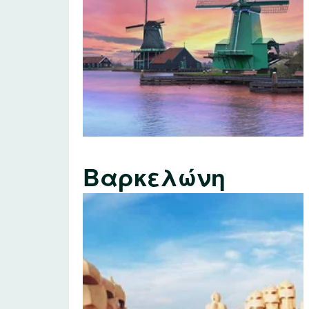
Βαρκελώνη