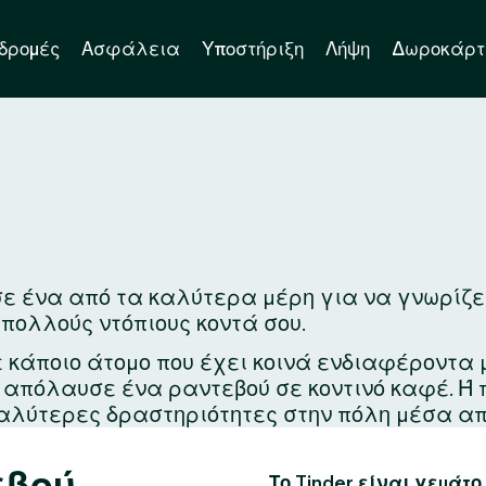
δρομές
Ασφάλεια
Υποστήριξη
Λήψη
Δωροκάρτ
ε ένα από τα καλύτερα μέρη για να γνωρίζεις 
 πολλούς ντόπιους κοντά σου.
ε κάποιο άτομο που έχει κοινά ενδιαφέροντα 
ά απόλαυσε ένα ραντεβού σε κοντινό καφέ. Ή
αλύτερες δραστηριότητες στην πόλη μέσα απ
εβού
Το Tinder είναι γεμάτο