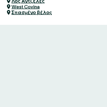
Λος Άντζελες
West Covina
Σπασμένο βέλος