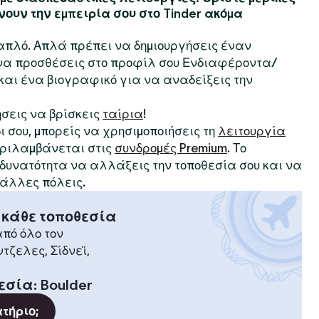
νουν την εμπειρία σου στο Tinder ακόμα
ι απλό. Απλά πρέπει να δημιουργήσεις έναν
 να προσθέσεις στο προφίλ σου Ενδιαφέροντα/
αι ένα βιογραφικό για να αναδείξεις την
ήσεις να βρίσκεις
ταίρια
!
δι σου, μπορείς να χρησιμοποιήσεις τη
λειτουργία
περιλαμβάνεται στις
συνδρομές Premium
. Το
η δυνατότητα να αλλάξεις την τοποθεσία σου και να
 άλλες πόλεις.
 κάθε τοποθεσία
πό όλο τον
ντζελες, Σίδνεϊ,
εσία
:
Boulder
ατήριο;