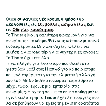
Όταν συναντάς νέο κόσμο, θυμήσου να
ακολουθείς τις
Συμβουλές ασφάλειας
και
τις
Οδηγίες κοινότητας
.
Το Tinder είναι η καλύτερη εφαρμογή για να
γνωρίσεις νέο κόσμο. Ψάχνεις κάποιον με κοινά
ενδιαφέροντα; Μην ανησυχείς. Θέλεις να
μιλήσεις για road trip ή για νυχτερινές αγορές;
Το Tinder έχει απ' όλα!
Τι θα έλεγες για ένα άτομο που σκάει στα
φεστιβάλ μαζί σου; Ή απλά για κάποιο άτομο
που ενδιαφέρεται για την κλιματική αλλαγή
όσο εσύ; Με 55 δισεκατομμύρια ταιριάσματα
μέχρι τώρα, έχουμε μια εμπειρία στις
γνωριμίες. Η σχέση σου με το online dating μόλις
έγινε καλύτερη: Το Tinder έχει λειτουργίες που
θα σε βοηθήσουν να έχεις τη μέγιστη ορατότητα