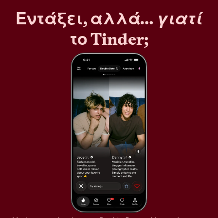
Εντάξει, αλλά…
γιατί
το Tinder;