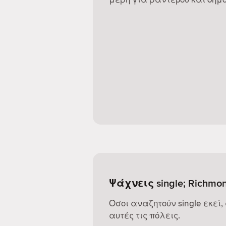
Ψάχνεις single; Richmo
Όσοι αναζητούν single εκεί,
αυτές τις πόλεις.