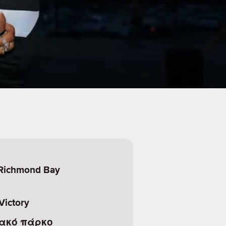
Richmond Bay
Victory
ακό πάρκο