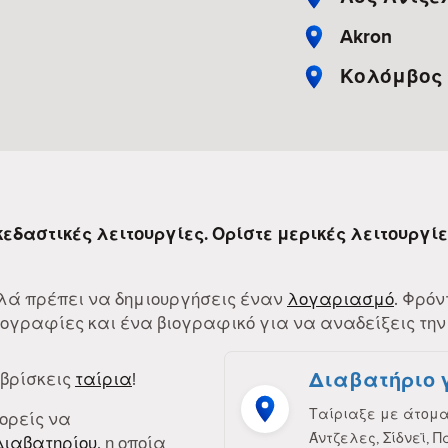
Akron
Κολόμβος
σκεδαστικές λειτουργίες. Ορίστε μερικές λειτουργί
Απλά πρέπει να δημιουργήσεις έναν
λογαριασμό
. Φρόν
γραφίες και ένα βιογραφικό για να αναδείξεις την
Διαβατήριο 
 βρίσκεις
ταίρια
!
Ταίριαξε με άτομα 
πορείς να
Άντζελες, Σίδνεϊ, Π
Διαβατηρίου
, η οποία