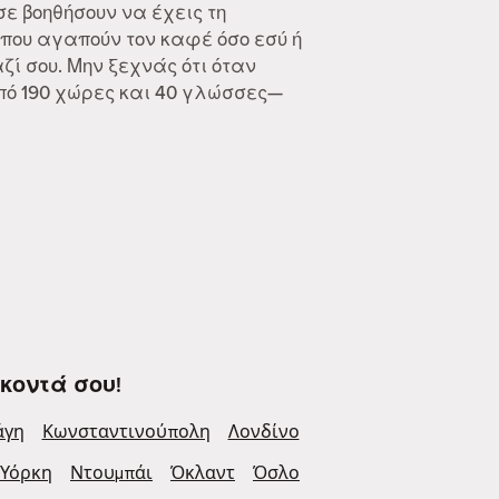
 σε βοηθήσουν να έχεις τη
που αγαπούν τον καφέ όσο εσύ ή
ί σου. Μην ξεχνάς ότι όταν
από 190 χώρες και 40 γλώσσες—
κοντά σου!
άγη
Κωνσταντινούπολη
Λονδίνο
 Υόρκη
Ντουμπάι
Όκλαντ
Όσλο