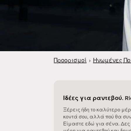
Προορισμοί
›
Ηνωμένες Πο
Ιδέες για ραντεβού. 
Ξέρεις ήδη το καλύτερο μέρ
κοντά σου, αλλά πού θα συν
Είμαστε εδώ για σένα. Δες
μέρη για ραντεβού και δημο