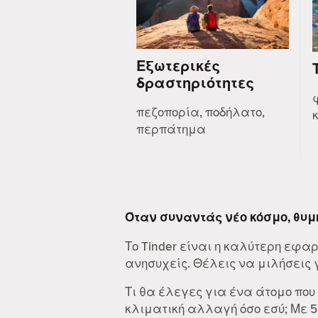
Εξωτερικές
δραστηριότητες
πεζοπορία, ποδήλατο,
περπάτημα
Όταν συναντάς νέο κόσμο, θυμ
Το Tinder είναι η καλύτερη εφα
ανησυχείς. Θέλεις να μιλήσεις γι
Τι θα έλεγες για ένα άτομο που
κλιματική αλλαγή όσο εσύ; Με 