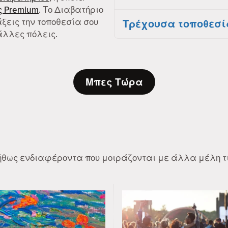
 Premium
. Το Διαβατήριο
ξεις την τοποθεσία σου
Τρέχουσα τοποθεσί
άλλες πόλεις.
Μπες Τώρα
νήθως ενδιαφέροντα που μοιράζονται με άλλα μέλη τι