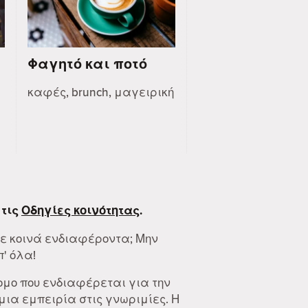
Φαγητό και ποτό
καφές, brunch, μαγειρική
 τις
Οδηγίες κοινότητας
.
με κοινά ενδιαφέροντα; Μην
π' όλα!
ομο που ενδιαφέρεται για την
ια εμπειρία στις γνωριμίες. Η