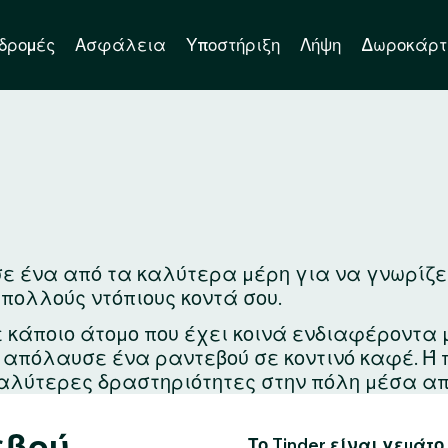
δρομές
Ασφάλεια
Υποστήριξη
Λήψη
Δωροκάρτ
ε ένα από τα καλύτερα μέρη για να γνωρίζεις 
 πολλούς ντόπιους κοντά σου.
ε κάποιο άτομο που έχει κοινά ενδιαφέροντα 
ά απόλαυσε ένα ραντεβού σε κοντινό καφέ. Ή
αλύτερες δραστηριότητες στην πόλη μέσα απ
εβού
Το Tinder είναι γεμάτο