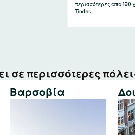
περισσότερες από 190 
Tinder.
ι σε περισσότερες πόλεις
Βαρσοβία
Δο