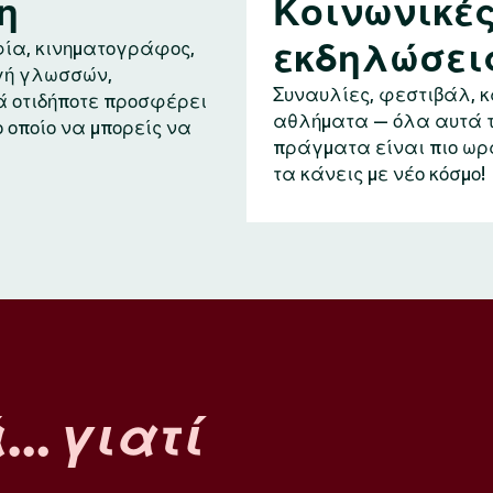
η
Κοινωνικέ
εκδηλώσει
ία, κινηματογράφος,
ή γλωσσών,
Συναυλίες, φεστιβάλ, 
ά οτιδήποτε προσφέρει
αθλήματα — όλα αυτά 
ο οποίο να μπορείς να
πράγματα είναι πιο ωρ
τα κάνεις με νέο κόσμο!
ά…
γιατί