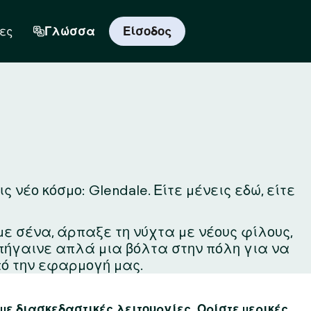
ες
Γλώσσα
Είσοδος
νέο κόσμο: Glendale. Είτε μένεις εδώ, είτε
με σένα, άρπαξε τη νύχτα με νέους φίλους,
 πήγαινε απλά μια βόλτα στην πόλη για να
ό την εφαρμογή μας.
 με διασκεδαστικές λειτουργίες. Ορίστε μερικές