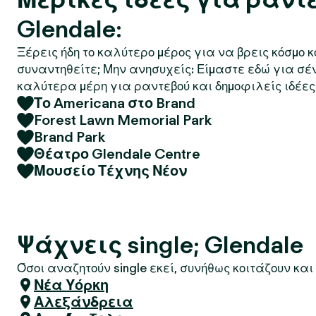
Glendale:
Ξέρεις ήδη το καλύτερο μέρος για να βρεις κόσμο 
συναντηθείτε; Μην ανησυχείς: Είμαστε εδώ για σέ
καλύτερα μέρη για ραντεβού και δημοφιλείς ιδέες 
Το Americana στο Brand
Forest Lawn Memorial Park
Brand Park
Θέατρο Glendale Centre
Μουσείο Τέχνης Νέον
Ψάχνεις single; Glendale
Όσοι αναζητούν single εκεί, συνήθως κοιτάζουν και 
Νέα Υόρκη
Αλεξάνδρεια