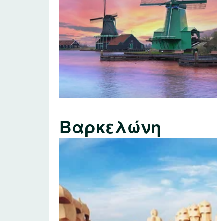
Βαρκελώνη