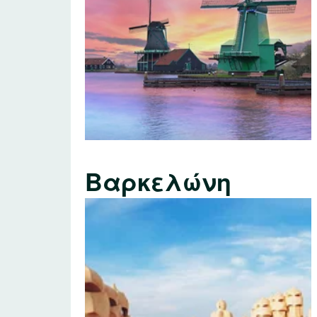
Βαρκελώνη