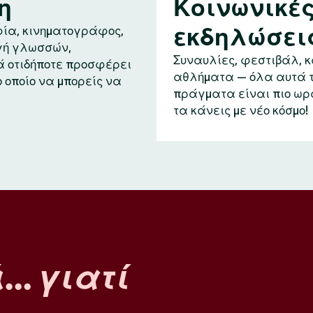
η
Κοινωνικέ
εκδηλώσει
ία, κινηματογράφος,
ή γλωσσών,
Συναυλίες, φεστιβάλ, 
ά οτιδήποτε προσφέρει
αθλήματα — όλα αυτά 
ο οποίο να μπορείς να
πράγματα είναι πιο ωρ
τα κάνεις με νέο κόσμο!
ά…
γιατί