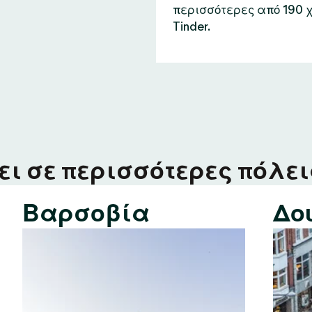
περισσότερες από 190 
Tinder.
ι σε περισσότερες πόλεις
Βαρσοβία
Δο