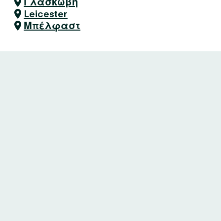
Γλασκώβη
Leicester
Μπέλφαστ