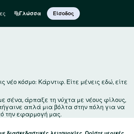
ες
Γλώσσα
Είσοδος
 νέο κόσμο: Κάρντιφ. Είτε μένεις εδώ, είτε
με σένα, άρπαξε τη νύχτα με νέους φίλους,
 πήγαινε απλά μια βόλτα στην πόλη για να
ό την εφαρμογή μας.
 με διασκεδαστικές λειτουργίες. Ορίστε μερικές