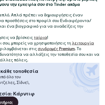
νουν την εμπειρία σου στο Tinder ακόμα
ι απλό. Απλά πρέπει να δημιουργήσεις έναν
 να προσθέσεις στο προφίλ σου Ενδιαφέροντα/
αι ένα βιογραφικό για να αναδείξεις την
ήσεις να βρίσκεις
ταίρια
!
δι σου, μπορείς να χρησιμοποιήσεις τη
λειτουργία
περιλαμβάνεται στις
συνδρομές Premium
. Το
η δυνατότητα να αλλάξεις την τοποθεσία σου και να
 άλλες πόλεις.
 κάθε τοποθεσία
πό όλο τον
ντζελες, Σίδνεϊ,
εσία
:
Κάρντιφ
ατήριο;