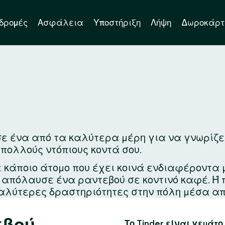
δρομές
Ασφάλεια
Υποστήριξη
Λήψη
Δωροκάρτ
σε ένα από τα καλύτερα μέρη για να γνωρίζεις
 πολλούς ντόπιους κοντά σου.
ε κάποιο άτομο που έχει κοινά ενδιαφέροντα 
ά απόλαυσε ένα ραντεβού σε κοντινό καφέ. Ή
αλύτερες δραστηριότητες στην πόλη μέσα απ
εβού
Το Tinder είναι γεμάτο