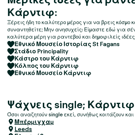
Κάρντιφ:
Ξέρεις ήδη το καλύτερο μέρος για να βρεις κόσμο 
συναντηθείτε; Μην ανησυχείς: Είμαστε εδώ για σέ
καλύτερα μέρη για ραντεβού και δημοφιλείς ιδέες 
Εθνικό Μουσείο Ιστορίας St Fagans
Στάδιο Principality
Κάστρο του Κάρντιφ
Κόλπος του Κάρντιφ
Εθνικό Μουσείο Κάρντιφ
Ψάχνεις single; Κάρντιφ
Όσοι αναζητούν single εκεί, συνήθως κοιτάζουν και 
Μπέρμιγχαμ
Leeds