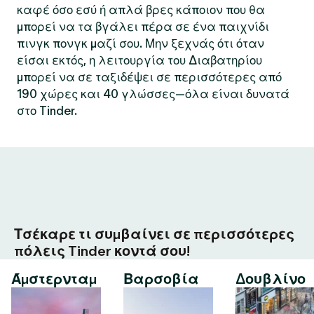
καφέ όσο εσύ ή απλά βρες κάποιον που θα
μπορεί να τα βγάλει πέρα σε ένα παιχνίδι
πινγκ πονγκ μαζί σου. Μην ξεχνάς ότι όταν
είσαι εκτός, η λειτουργία του Διαβατηρίου
μπορεί να σε ταξιδέψει σε περισσότερες από
190 χώρες και 40 γλώσσες—όλα είναι δυνατά
στο Tinder.
Τσέκαρε τι συμβαίνει σε περισσότερες
πόλεις Tinder κοντά σου!
Άμστερνταμ
Βαρσοβία
Δουβλίνο