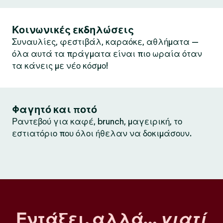
Κοινωνικές εκδηλώσεις
Συναυλίες, φεστιβάλ, καραόκε, αθλήματα —
όλα αυτά τα πράγματα είναι πιο ωραία όταν
τα κάνεις με νέο κόσμο!
Φαγητό και ποτό
Ραντεβού για καφέ, brunch, μαγειρική, το
εστιατόριο που όλοι ήθελαν να δοκιμάσουν.
Εντάξει, αλλά…
γιατί