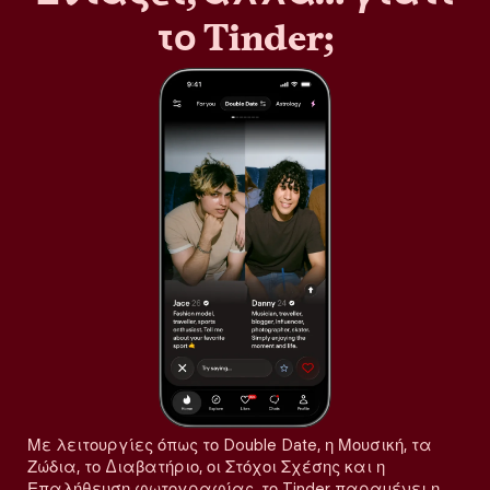
το Tinder;
Με λειτουργίες όπως το Double Date, η Μουσική, τα
Ζώδια, το Διαβατήριο, οι Στόχοι Σχέσης και η
Επαλήθευση φωτογραφίας, το Tinder παραμένει η