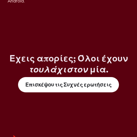
Android.
Έχεις απορίες; Όλοι έχουν
τουλάχιστον
μία.
Επισκέψου τις Συχνές ερωτήσεις