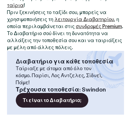
ταίρια
!
Πριν ξεκινήσεις το ταξίδι σου, μπορείς να
χρησιμοποιήσεις τη
λειτουργία Διαβατηρίου
, η
οποία περιλαμβάνεται στις
συνδρομές Premium
.
Το Διαβατήριο σού δίνει τη δυνατότητα να
αλλάξεις την τοποθεσία σου και να ταιριάξεις
με μέλη από άλλες πόλεις.
Διαβατήριο για κάθε τοποθεσία
Ταίριαξε με άτομα από όλο τον
κόσμο. Παρίσι, Λος Άντζελες, Σίδνεϊ,
Πάμε!
Τρέχουσα τοποθεσία
:
Swindon
Τι είναι το Διαβατήριο;