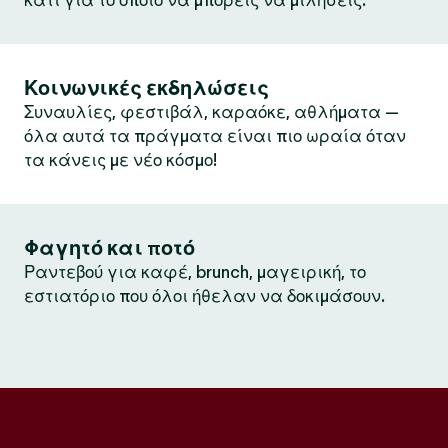
κάτι για το οποίο να μπορείς να μιλήσεις.
Κοινωνικές εκδηλώσεις
Συναυλίες, φεστιβάλ, καραόκε, αθλήματα —
όλα αυτά τα πράγματα είναι πιο ωραία όταν
τα κάνεις με νέο κόσμο!
Φαγητό και ποτό
Ραντεβού για καφέ, brunch, μαγειρική, το
εστιατόριο που όλοι ήθελαν να δοκιμάσουν.