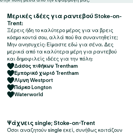
Μερικές ιδέες για ραντεβού Stoke-on-
Trent:
Ξέρεις ήδη το καλύτερο μέρος για να βρεις
κόσμο κοντά σου, αλλά πού θα συναντηθείτε;
Μην ανησυχείς: Είμαστε εδώ για σένα. Δες
μερικά από τα καλύτερα μέρη για ραντεβού
και δημοφιλείς ιδέες για την πόλη:
Δάσος πιθήκων Trentham
Εμπορικό χωριό Trentham
Λίμνη Westport
Πάρκο Longton
Waterworld
Ψάχνεις single; Stoke-on-Trent
Όσοι αναζητούν single εκεί, συνήθως κοιτάζουν