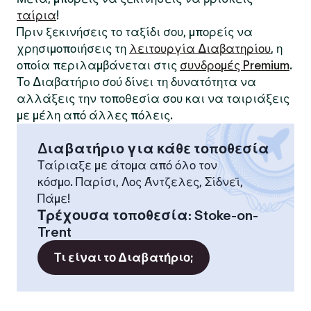
ταίρια
!
Πριν ξεκινήσεις το ταξίδι σου, μπορείς να
χρησιμοποιήσεις τη
λειτουργία Διαβατηρίου
, η
οποία περιλαμβάνεται στις
συνδρομές Premium
.
Το Διαβατήριο σού δίνει τη δυνατότητα να
αλλάξεις την τοποθεσία σου και να ταιριάξεις
με μέλη από άλλες πόλεις.
Διαβατήριο για κάθε τοποθεσία
Ταίριαξε με άτομα από όλο τον
κόσμο. Παρίσι, Λος Άντζελες, Σίδνεϊ,
Πάμε!
Τρέχουσα τοποθεσία
:
Stoke-on-
Trent
Τι είναι το Διαβατήριο;