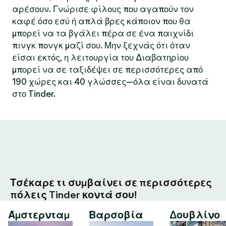
αρέσουν. Γνώρισε φίλους που αγαπούν τον
καφέ όσο εσύ ή απλά βρες κάποιον που θα
μπορεί να τα βγάλει πέρα σε ένα παιχνίδι
πινγκ πονγκ μαζί σου. Μην ξεχνάς ότι όταν
είσαι εκτός, η λειτουργία του Διαβατηρίου
μπορεί να σε ταξιδέψει σε περισσότερες από
190 χώρες και 40 γλώσσες—όλα είναι δυνατά
στο Tinder.
Τσέκαρε τι συμβαίνει σε περισσότερες
πόλεις Tinder κοντά σου!
Άμστερνταμ
Βαρσοβία
Δουβλίνο