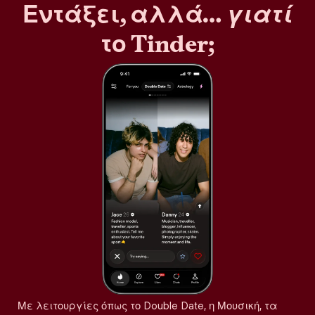
Εντάξει, αλλά…
γιατί
το Tinder;
Με λειτουργίες όπως το Double Date, η Μουσική, τα