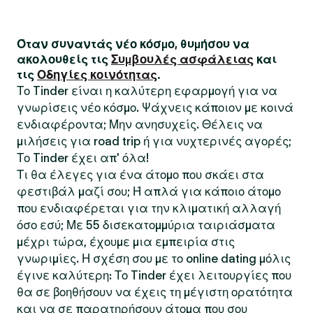
Όταν συναντάς νέο κόσμο, θυμήσου να
ακολουθείς τις
Συμβουλές ασφάλειας
και
τις
Οδηγίες κοινότητας
.
Το Tinder είναι η καλύτερη εφαρμογή για να
γνωρίσεις νέο κόσμο. Ψάχνεις κάποιον με κοινά
ενδιαφέροντα; Μην ανησυχείς. Θέλεις να
μιλήσεις για road trip ή για νυχτερινές αγορές;
Το Tinder έχει απ' όλα!
Τι θα έλεγες για ένα άτομο που σκάει στα
φεστιβάλ μαζί σου; Ή απλά για κάποιο άτομο
που ενδιαφέρεται για την κλιματική αλλαγή
όσο εσύ; Με 55 δισεκατομμύρια ταιριάσματα
μέχρι τώρα, έχουμε μια εμπειρία στις
γνωριμίες. Η σχέση σου με το online dating μόλις
έγινε καλύτερη: Το Tinder έχει λειτουργίες που
θα σε βοηθήσουν να έχεις τη μέγιστη ορατότητα
και να σε παρατηρήσουν άτομα που σου