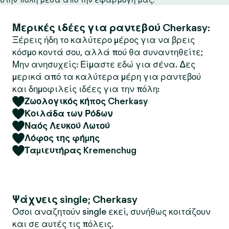
Μερικές ιδέες για ραντεβού Cherkasy:
Ξέρεις ήδη το καλύτερο μέρος για να βρεις
κόσμο κοντά σου, αλλά πού θα συναντηθείτε;
Μην ανησυχείς: Είμαστε εδώ για σένα. Δες
μερικά από τα καλύτερα μέρη για ραντεβού
και δημοφιλείς ιδέες για την πόλη:
Ζωολογικός κήπος Cherkasy
Κοιλάδα των Ρόδων
Ναός Λευκού Λωτού
Λόφος της φήμης
Ταμιευτήρας Kremenchug
Ψάχνεις single; Cherkasy
Όσοι αναζητούν single εκεί, συνήθως κοιτάζουν
και σε αυτές τις πόλεις.