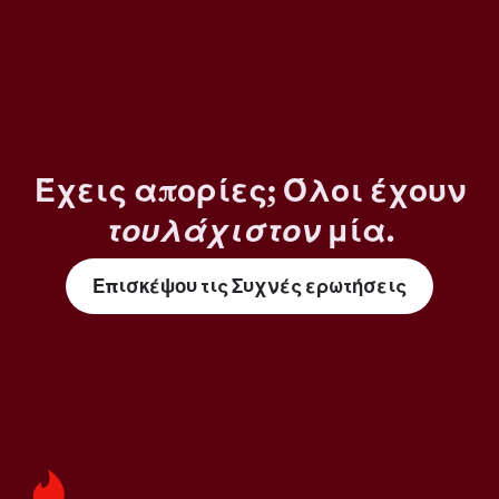
Έχεις απορίες; Όλοι έχουν
τουλάχιστον
μία.
Επισκέψου τις Συχνές ερωτήσεις