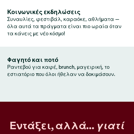
Κοινωνικές εκδηλώσεις
Συναυλίες, φεστιβάλ, καραόκε, αθλήματα —
όλα αυτά τα πράγματα είναι πιο ωραία όταν
τα κάνεις με νέο κόσμο!
Φαγητό και ποτό
Ραντεβού για καφέ, brunch, μαγειρική, το
εστιατόριο που όλοι ήθελαν να δοκιμάσουν.
Εντάξει, αλλά…
γιατί