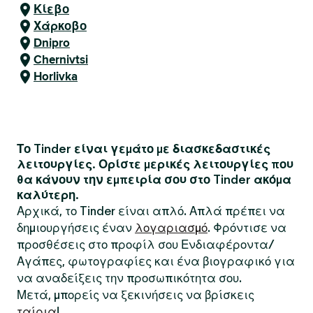
Κίεβο
Χάρκοβο
Dnipro
Chernivtsi
Horlivka
Το Tinder είναι γεμάτο με διασκεδαστικές
λειτουργίες. Ορίστε μερικές λειτουργίες που
θα κάνουν την εμπειρία σου στο Tinder ακόμα
καλύτερη.
Αρχικά, το Tinder είναι απλό. Απλά πρέπει να
δημιουργήσεις έναν
λογαριασμό
. Φρόντισε να
προσθέσεις στο προφίλ σου Ενδιαφέροντα/
Αγάπες, φωτογραφίες και ένα βιογραφικό για
να αναδείξεις την προσωπικότητα σου.
Μετά, μπορείς να ξεκινήσεις να βρίσκεις
ταίρια
!