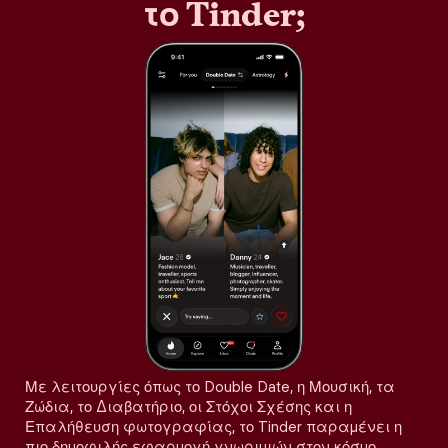
το Tinder;
Με λειτουργίες όπως το Double Date, η Μουσική, τα
Ζώδια, το Διαβατήριο, οι Στόχοι Σχέσης και η
Επαλήθευση φωτογραφίας, το Tinder παραμένει η
πιο δημοφιλής εφαρμογή γνωριμιών στον κόσμο,