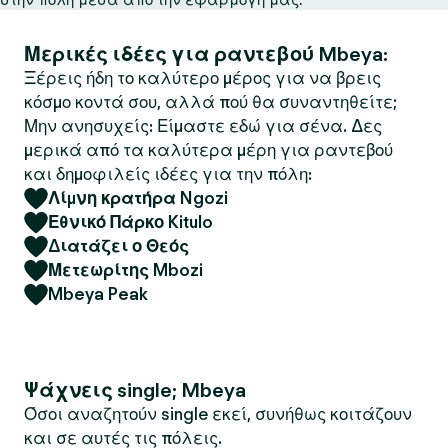
Μερικές ιδέες για ραντεβού Mbeya:
Ξέρεις ήδη το καλύτερο μέρος για να βρεις
κόσμο κοντά σου, αλλά πού θα συναντηθείτε;
Μην ανησυχείς: Είμαστε εδώ για σένα. Δες
μερικά από τα καλύτερα μέρη για ραντεβού
και δημοφιλείς ιδέες για την πόλη:
Λίμνη κρατήρα Ngozi
Εθνικό Πάρκο Kitulo
Διατάζει ο Θεός
Μετεωρίτης Mbozi
Mbeya Peak
Ψάχνεις single; Mbeya
Όσοι αναζητούν single εκεί, συνήθως κοιτάζουν
και σε αυτές τις πόλεις.