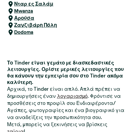
Νταρ ες Σαλάμ
Mwanza
Αρούσα
Ζανζιβάρη Πόλη
Dodoma
Το Tinder είναι γεμάτο με διασκεδαστικές
λειτουργίες. Ορίστε μερικές λειτουργίες που
θα κάνουν την εμπειρία σου στο Tinder ακόμα
καλύτερη.
Αρχικά, το Tinder είναι απλό. Απλά πρέπει να
δημιουργήσεις έναν
λογαριασμό
. Φρόντισε να
προσθέσεις στο προφίλ σου Ενδιαφέροντα/
Αγάπες, φωτογραφίες και ένα βιογραφικό για
να αναδείξεις την προσωπικότητα σου.
Μετά, μπορείς να ξεκινήσεις να βρίσκεις
ταίρια
!