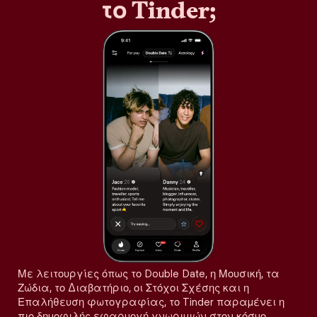
το Tinder;
Με λειτουργίες όπως το Double Date, η Μουσική, τα
Ζώδια, το Διαβατήριο, οι Στόχοι Σχέσης και η
Επαλήθευση φωτογραφίας, το Tinder παραμένει η
πιο δημοφιλής εφαρμογή γνωριμιών στον κόσμο,